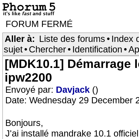
FORUM FERMÉ
Aller à:
Liste des forums
•
Index 
sujet
•
Chercher
•
Identification
•
Ap
[MDK10.1] Démarrage l
ipw2200
Envoyé par:
Davjack
()
Date: Wednesday 29 December 2
Bonjours,
J'ai installé mandrake 10.1 offici