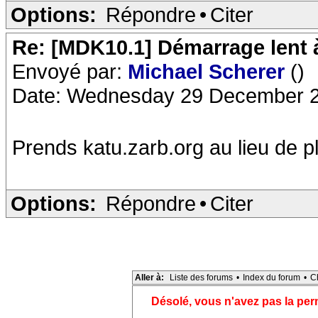
Options:
Répondre
•
Citer
Re: [MDK10.1] Démarrage lent
Envoyé par:
Michael Scherer
()
Date: Wednesday 29 December 2
Prends katu.zarb.org au lieu de pl
Options:
Répondre
•
Citer
Aller à:
Liste des forums
•
Index du forum
•
C
Désolé, vous n'avez pas la pe