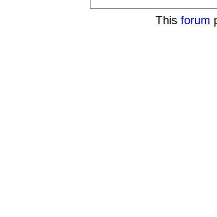
This
forum
p