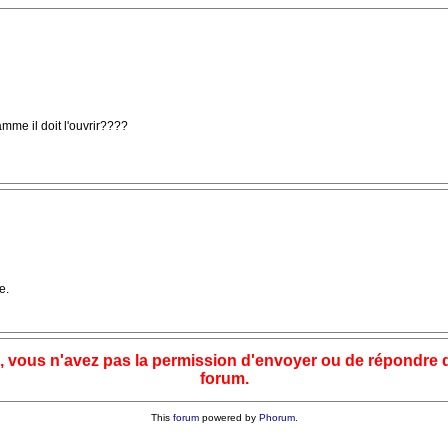
mme il doit l'ouvrir????
e.
, vous n'avez pas la permission d'envoyer ou de répondre 
forum.
This
forum
powered by
Phorum
.