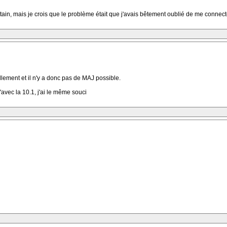
tain, mais je crois que le problème était que j'avais bêtement oublié de me connecter
llement et il n'y a donc pas de MAJ possible.
'avec la 10.1, j'ai le même souci