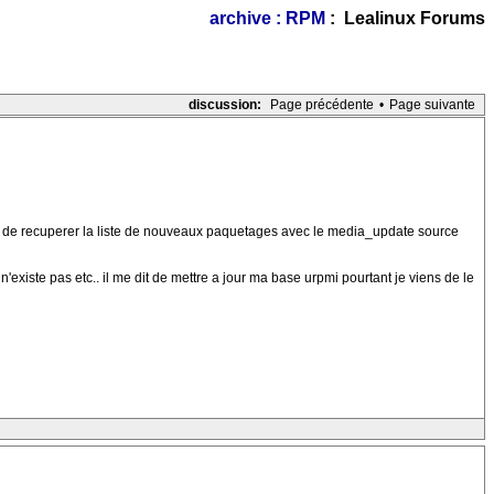
archive : RPM
: Lealinux Forums
discussion:
Page précédente
•
Page suivante
sible de recuperer la liste de nouveaux paquetages avec le media_update source
'existe pas etc.. il me dit de mettre a jour ma base urpmi pourtant je viens de le