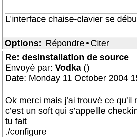
__________________________
L'interface chaise-clavier se débu
Options:
Répondre
•
Citer
Re: desinstallation de source
Envoyé par:
Vodka
()
Date: Monday 11 October 2004 1
Ok merci mais j'ai trouvé ce qu'il 
c'est un soft qui s'appellle checkin
tu fait
./configure