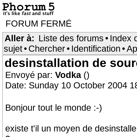
FORUM FERMÉ
Aller à:
Liste des forums
•
Index 
sujet
•
Chercher
•
Identification
•
Ap
desinstallation de sou
Envoyé par:
Vodka
()
Date: Sunday 10 October 2004 1
Bonjour tout le monde :-)
existe t'il un moyen de desinstalle