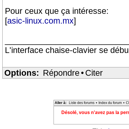
Pour ceux que ça intéresse:
[
asic-linux.com.mx
]
__________________________
L'interface chaise-clavier se débu
Options:
Répondre
•
Citer
Aller à:
Liste des forums
•
Index du forum
•
C
Désolé, vous n'avez pas la pe