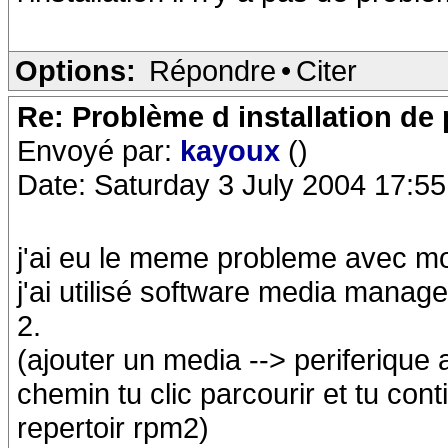
Options:
Répondre
•
Citer
Re: Problème d installation d
Envoyé par:
kayoux
()
Date: Saturday 3 July 2004 17:55
j'ai eu le meme probleme avec mo
j'ai utilisé software media manag
2.
(ajouter un media --> periferique 
chemin tu clic parcourir et tu con
repertoir rpm2)