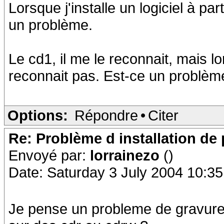
Lorsque j'installe un logiciel à p
un problème.
Le cd1, il me le reconnait, mais lo
reconnait pas. Est-ce un problè
Options:
Répondre
•
Citer
Re: Problème d installation d
Envoyé par:
lorrainezo
()
Date: Saturday 3 July 2004 10:35
Je pense un probleme de gravure 