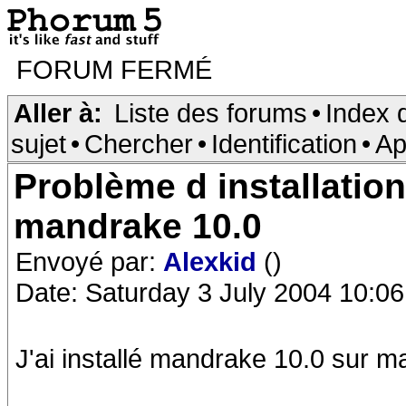
FORUM FERMÉ
Aller à:
Liste des forums
•
Index 
sujet
•
Chercher
•
Identification
•
Ap
Problème d installatio
mandrake 10.0
Envoyé par:
Alexkid
()
Date: Saturday 3 July 2004 10:06
J'ai installé mandrake 10.0 sur 