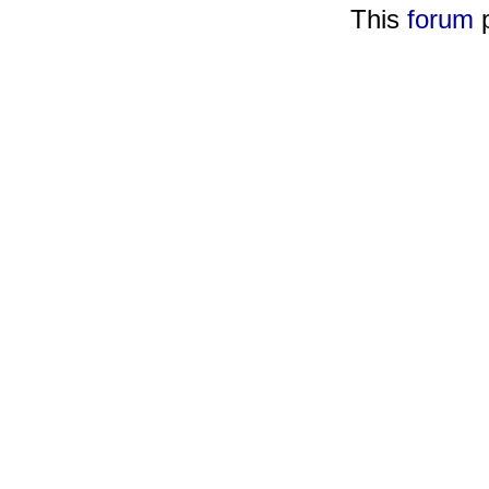
This
forum
p