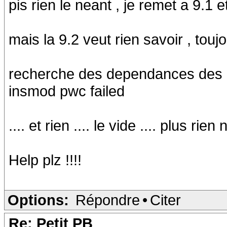
pis rien le neant , je remet a 9.1 
mais la 9.2 veut rien savoir , toujo
recherche des dependances des 
insmod pwc failed
.... et rien .... le vide .... plus rie
Help plz !!!!
Options:
Répondre
•
Citer
Re: Petit PB