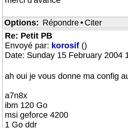
Options:
Répondre
•
Citer
Re: Petit PB
Envoyé par:
korosif
()
Date: Sunday 15 February 2004 
ah oui je vous donne ma config a
a7n8x
ibm 120 Go
msi geforce 4200
1 Go ddr