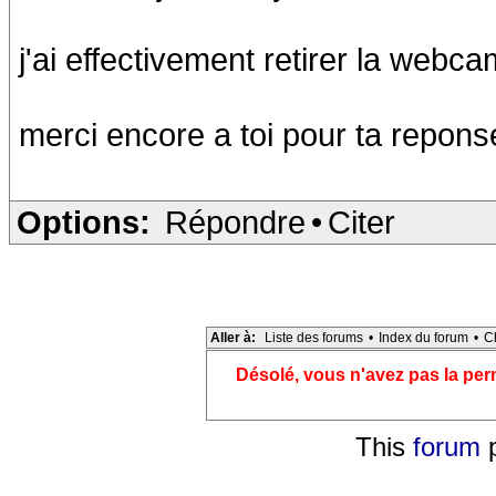
j'ai effectivement retirer la webca
merci encore a toi pour ta repons
Options:
Répondre
•
Citer
Aller à:
Liste des forums
•
Index du forum
•
C
Désolé, vous n'avez pas la pe
This
forum
p