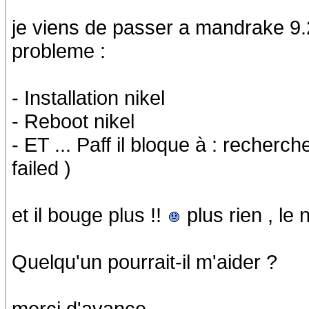
je viens de passer a mandrake 9.2
probleme :
- Installation nikel
- Reboot nikel
- ET ... Paff il bloque à : reche
failed )
et il bouge plus !!
plus rien , le 
Quelqu'un pourrait-il m'aider ?
merci d'avance