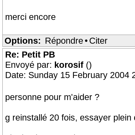
merci encore
Options:
Répondre
•
Citer
Re: Petit PB
Envoyé par:
korosif
()
Date: Sunday 15 February 2004 
personne pour m'aider ?
g reinstallé 20 fois, essayer plein d