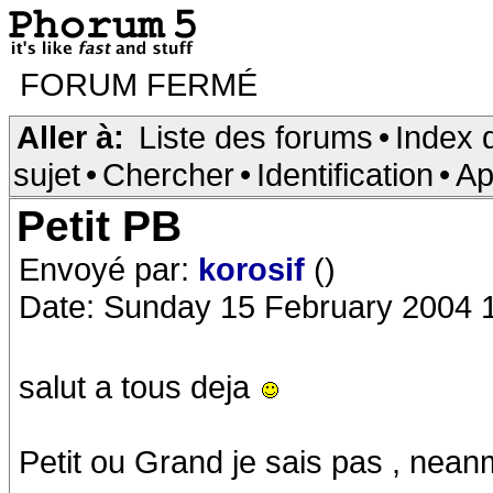
FORUM FERMÉ
Aller à:
Liste des forums
•
Index 
sujet
•
Chercher
•
Identification
•
Ap
Petit PB
Envoyé par:
korosif
()
Date: Sunday 15 February 2004 
salut a tous deja
Petit ou Grand je sais pas , neanm