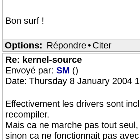
Bon surf !
Options:
Répondre
•
Citer
Re: kernel-source
Envoyé par:
SM
()
Date: Thursday 8 January 2004 1
Effectivement les drivers sont inc
recompiler.
Mais ca ne marche pas tout seul, p
sinon ca ne fonctionnait pas avec