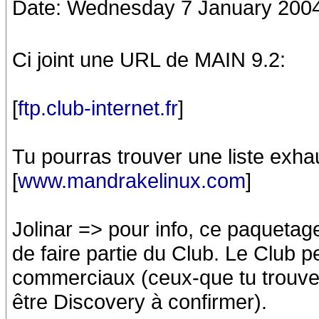
Date: Wednesday 7 January 2004
Ci joint une URL de MAIN 9.2:
[
ftp.club-internet.fr
]
Tu pourras trouver une liste exha
[
www.mandrakelinux.com
]
Jolinar => pour info, ce paquetag
de faire partie du Club. Le Club 
commerciaux (ceux-que tu trouves
être Discovery à confirmer).