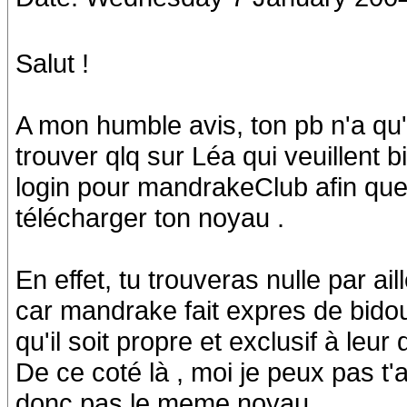
Salut !
A mon humble avis, ton pb n'a qu'
trouver qlq sur Léa qui veuillent 
login pour mandrakeClub afin que 
télécharger ton noyau .
En effet, tu trouveras nulle par ail
car mandrake fait expres de bidou
qu'il soit propre et exclusif à leur di
De ce coté là , moi je peux pas t'
donc pas le meme noyau.