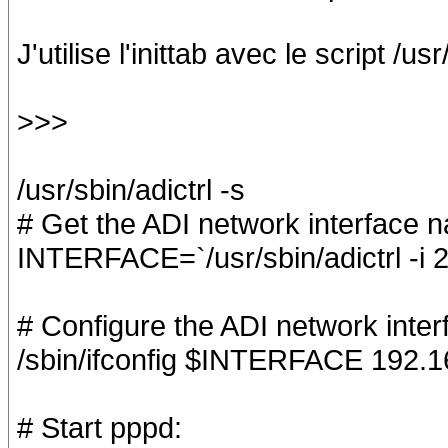
J'utilise l'inittab avec le script /us
>>>
/usr/sbin/adictrl -s
# Get the ADI network interface 
INTERFACE=`/usr/sbin/adictrl -i 2
# Configure the ADI network inter
/sbin/ifconfig $INTERFACE 192.1
# Start pppd: