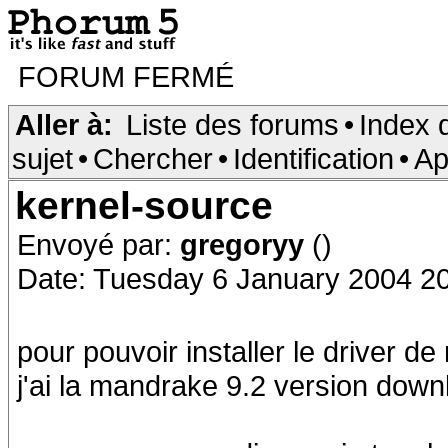
FORUM FERMÉ
Aller à:
Liste des forums
•
Index 
sujet
•
Chercher
•
Identification
•
Ap
kernel-source
Envoyé par:
gregoryy
()
Date: Tuesday 6 January 2004 2
pour pouvoir installer le driver d
j'ai la mandrake 9.2 version down