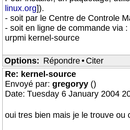
linux.org
]).
- soit par le Centre de Controle 
- soit en ligne de commande via :
urpmi kernel-source
Options:
Répondre
•
Citer
Re: kernel-source
Envoyé par:
gregoryy
()
Date: Tuesday 6 January 2004 2
oui tres bien mais je le trouve ou