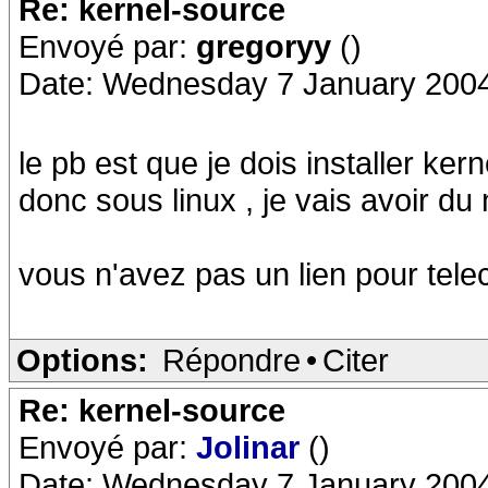
Re: kernel-source
Envoyé par:
gregoryy
()
Date: Wednesday 7 January 2004
le pb est que je dois installer ke
donc sous linux , je vais avoir d
vous n'avez pas un lien pour tele
Options:
Répondre
•
Citer
Re: kernel-source
Envoyé par:
Jolinar
()
Date: Wednesday 7 January 2004