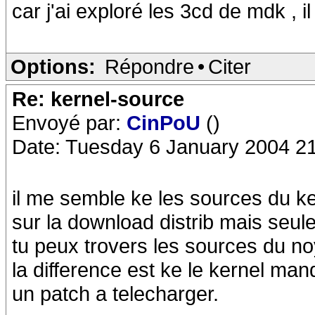
car j'ai exploré les 3cd de mdk , i
Options:
Répondre
•
Citer
Re: kernel-source
Envoyé par:
CinPoU
()
Date: Tuesday 6 January 2004 2
il me semble ke les sources du k
sur la download distrib mais seu
tu peux trovers les sources du no
la difference est ke le kernel m
un patch a telecharger.