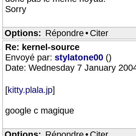
Sorry
Options:
Répondre
•
Citer
Re: kernel-source
Envoyé par:
stylatone00
()
Date: Wednesday 7 January 2004
[
kitty.plala.jp
]
google c magique
Options:
Répondre
•
Citer