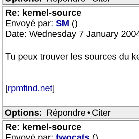
Re: kernel-source
Envoyé par:
SM
()
Date: Wednesday 7 January 2004
Tu peux trouver les sources du ke
[
rpmfind.net
]
Options:
Répondre
•
Citer
Re: kernel-source
Envoyé par:
twocats
()