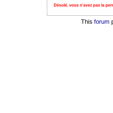
Désolé, vous n'avez pas la pe
This
forum
p