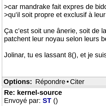
>car mandrake fait expres de bido
>qu'il soit propre et exclusif à leur 
Ça c'est soit une ânerie, soit de 
patchent leur noyau selon leurs be
Jolinar, tu es lassant 8(), et je suis
Options:
Répondre
•
Citer
Re: kernel-source
Envoyé par:
ST
()