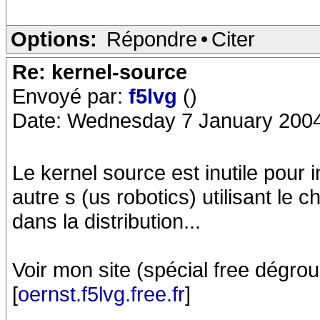
Options:
Répondre
•
Citer
Re: kernel-source
Envoyé par:
f5lvg
()
Date: Wednesday 7 January 2004
Le kernel source est inutile pour
autre s (us robotics) utilisant le c
dans la distribution...
Voir mon site (spécial free dégrou
[
oernst.f5lvg.free.fr
]