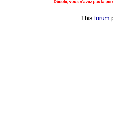
Désolé, vous n'avez pas la pe
This
forum
p