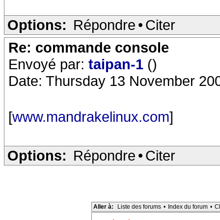
Options:
Répondre
•
Citer
Re: commande console
Envoyé par:
taipan-1
()
Date: Thursday 13 November 200
[
www.mandrakelinux.com
]
Options:
Répondre
•
Citer
Aller à:
Liste des forums
•
Index du forum
•
C