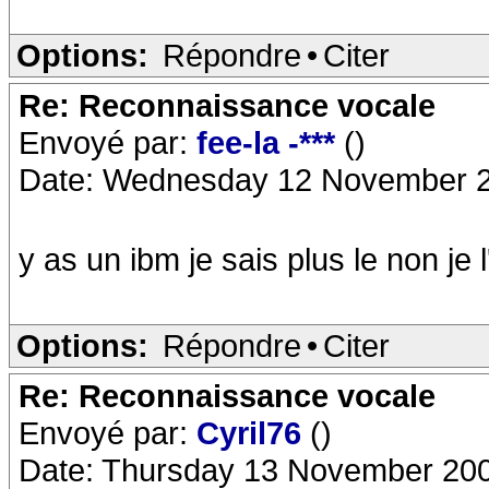
Options:
Répondre
•
Citer
Re: Reconnaissance vocale
Envoyé par:
fee-la -***
()
Date: Wednesday 12 November 2
y as un ibm je sais plus le non je
Options:
Répondre
•
Citer
Re: Reconnaissance vocale
Envoyé par:
Cyril76
()
Date: Thursday 13 November 200