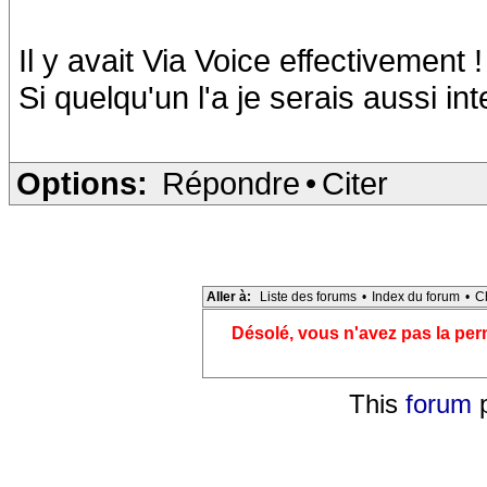
Il y avait Via Voice effectivement !
Si quelqu'un l'a je serais aussi in
Options:
Répondre
•
Citer
Aller à:
Liste des forums
•
Index du forum
•
C
Désolé, vous n'avez pas la pe
This
forum
p