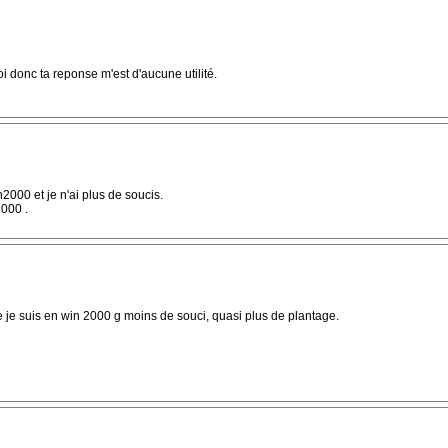
i donc ta reponse m'est d'aucune utilité.
n2000 et je n'ai plus de soucis.
2000 .
 je suis en win 2000 g moins de souci, quasi plus de plantage.