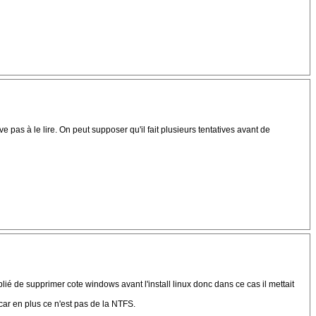
 pas à le lire. On peut supposer qu'il fait plusieurs tentatives avant de
lié de supprimer cote windows avant l'install linux donc dans ce cas il mettait
 car en plus ce n'est pas de la NTFS.