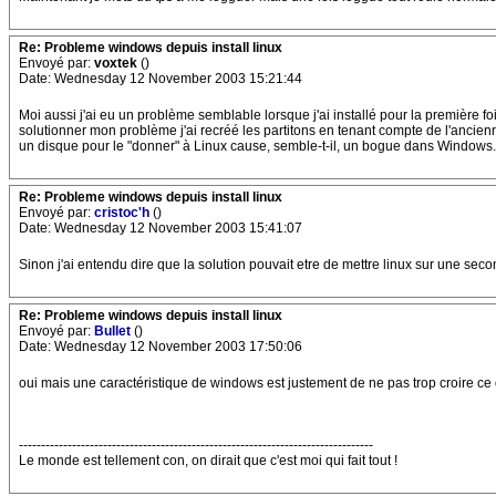
Re: Probleme windows depuis install linux
Envoyé par:
voxtek
()
Date: Wednesday 12 November 2003 15:21:44
Moi aussi j'ai eu un problème semblable lorsque j'ai installé pour la première fo
solutionner mon problème j'ai recréé les partitons en tenant compte de l'ancienn
un disque pour le "donner" à Linux cause, semble-t-il, un bogue dans Windows.
Re: Probleme windows depuis install linux
Envoyé par:
cristoc'h
()
Date: Wednesday 12 November 2003 15:41:07
Sinon j'ai entendu dire que la solution pouvait etre de mettre linux sur une seco
Re: Probleme windows depuis install linux
Envoyé par:
Bullet
()
Date: Wednesday 12 November 2003 17:50:06
oui mais une caractéristique de windows est justement de ne pas trop croire ce qu
--------------------------------------------------------------------------------
Le monde est tellement con, on dirait que c'est moi qui fait tout !