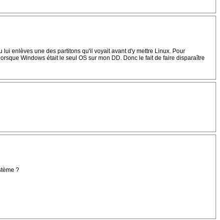
 lui enlèves une des partitons qu'il voyait avant d'y mettre Linux. Pour
lorsque Windows était le seul OS sur mon DD. Donc le fait de faire disparaître
ystème ?