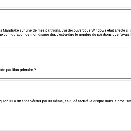
is Mandrake sur une de mes partitions. J'ai découvert que Windows était affecté si tu
e configuration de mon disque dur, c'est-à-dire le nombre de partitions que j'avais 
nde partition primaire ?
'on lui a dit et de vérifier par lui même, as-tu désactivé le disque dans le profil s