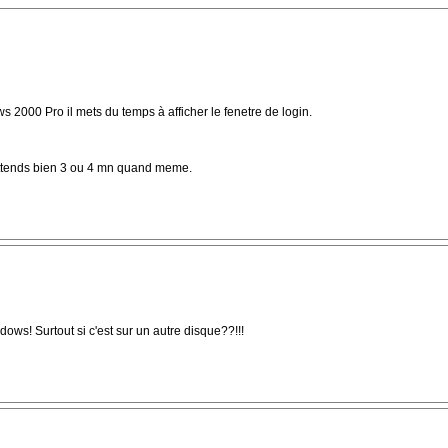
 2000 Pro il mets du temps à afficher le fenetre de login.
j'attends bien 3 ou 4 mn quand meme.
ows! Surtout si c'est sur un autre disque??!!!