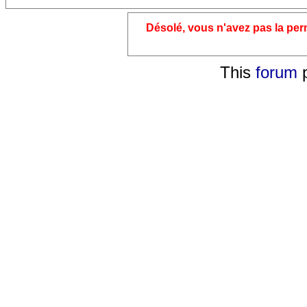
Désolé, vous n'avez pas la pe
This
forum
p