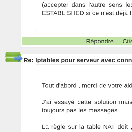
(accepter dans l'autre sens l
ESTABLISHED si ce n'est déjà fa
Répondre
Cit
Re: Iptables pour serveur avec con
Tout d'abord , merci de votre ai
J'ai essayé cette solution mai
toujours pas les messages.
La règle sur la table NAT doit ,