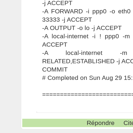
-j ACCEPT
-A FORWARD -i ppp0 -o eth0 -
33333 -j ACCEPT
-A OUTPUT -o lo -j ACCEPT
-A local-internet -i ! ppp0 -m
ACCEPT
-A local-internet -m
RELATED,ESTABLISHED -j AC
COMMIT
# Completed on Sun Aug 29 15
=========================
Répondre
Cit