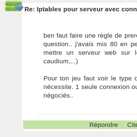
Re: Iptables pour serveur avec con
ben faut faire une règle de prer
question.. j'avais mis 80 en p
mettre un serveur web sur l
caudium,...)
Pour ton jeu faut voir le type
nécessite. 1 seule connexion o
négociés..
Répondre
Cit