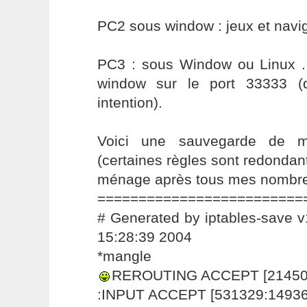
PC2 sous window : jeux et navig
PC3 : sous Window ou Linux .
window sur le port 33333 (
intention).
Voici une sauvegarde de m
(certaines règles sont redondante
ménage après tous mes nombre
=========================
# Generated by iptables-save 
15:28:39 2004
*mangle
REROUTING ACCEPT [21450
:INPUT ACCEPT [531329:1493