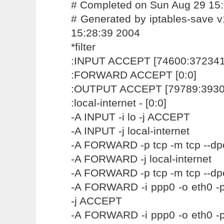
# Completed on Sun Aug 29 15
# Generated by iptables-save 
15:28:39 2004
*filter
:INPUT ACCEPT [74600:372341
:FORWARD ACCEPT [0:0]
:OUTPUT ACCEPT [79789:3930
:local-internet - [0:0]
-A INPUT -i lo -j ACCEPT
-A INPUT -j local-internet
-A FORWARD -p tcp -m tcp --dp
-A FORWARD -j local-internet
-A FORWARD -p tcp -m tcp --dp
-A FORWARD -i ppp0 -o eth0 -p 
-j ACCEPT
-A FORWARD -i ppp0 -o eth0 -p 