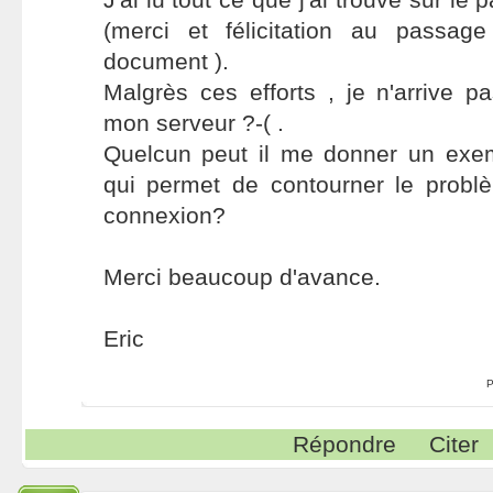
(merci et félicitation au passa
document ).
Malgrès ces efforts , je n'arrive pa
mon serveur ?-( .
Quelcun peut il me donner un exe
qui permet de contourner le prob
connexion?
Merci beaucoup d'avance.
Eric
P
Répondre
Citer