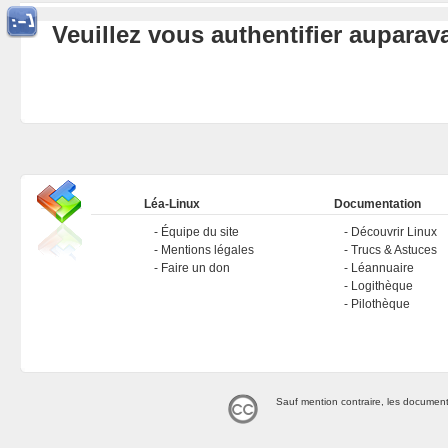
Veuillez vous authentifier aupara
Léa-Linux
Documentation
Équipe du site
Découvrir Linux
Mentions légales
Trucs & Astuces
Faire un don
Léannuaire
Logithèque
Pilothèque
Sauf mention contraire, les document