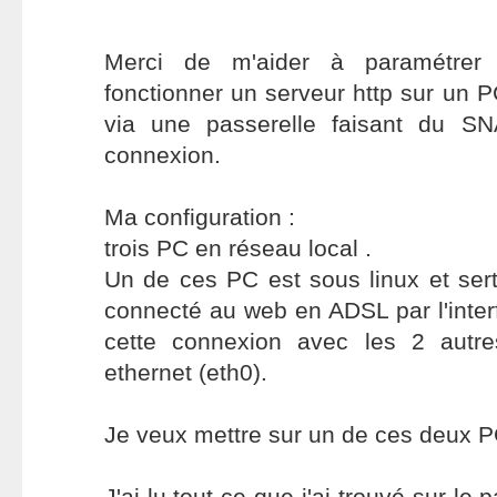
Merci de m'aider à paramétrer I
fonctionner un serveur http sur un P
via une passerelle faisant du SN
connexion.
Ma configuration :
trois PC en réseau local .
Un de ces PC est sous linux et sert 
connecté au web en ADSL par l'inter
cette connexion avec les 2 autre
ethernet (eth0).
Je veux mettre sur un de ces deux P
J'ai lu tout ce que j'ai trouvé sur le