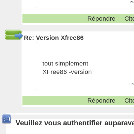
Po
Répondre
Cit
Re: Version Xfree86
tout simplement
XFree86 -version
Po
Répondre
Cit
Veuillez vous authentifier aupara