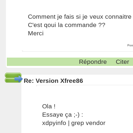
Comment je fais si je veux connaitre
C'est qoui la commande ??
Merci
Pos
Répondre
Citer
Re: Version Xfree86
Ola !
Essaye ça ;-) :
xdpyinfo | grep vendor