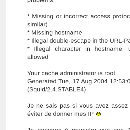
* Missing or incorrect access protoc
similar)
* Missing hostname
* Illegal double-escape in the URL-P
* Illegal character in hostname;
allowed
Your cache administrator is root.
Generated Tue, 17 Aug 2004 12:53:
(Squid/2.4.STABLE4)
Je ne sais pas si vous avez assez 
éviter de donner mes IP
Je penserai à première vue que l