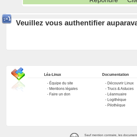
Veuillez vous authentifier aupara
Léa-Linux
Documentation
Équipe du site
Découvrir Linux
Mentions légales
Trucs & Astuces
Faire un don
Léannuaire
Logithèque
Pilothèque
Sauf mention contraire, les document