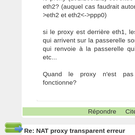
eth2? (auquel cas faudrait autor
>eth2 et eth2<->ppp0)
si le proxy est derrière eth1, l
qui arrivent sur la passerelle s
qui renvoie à la passerelle qu
etc...
Quand le proxy n'est pas 
fonctionne?
Répondre
Cit
Re: NAT proxy transparent erreur