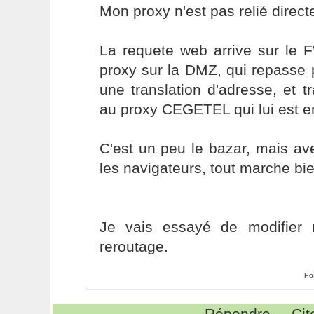
Mon proxy n'est pas relié direct
La requete web arrive sur le 
proxy sur la DMZ, qui repasse pa
une translation d'adresse, et t
au proxy CEGETEL qui lui est enf
C'est un peu le bazar, mais av
les navigateurs, tout marche bie
Je vais essayé de modifie
reroutage.
Po
Répondre
Cit