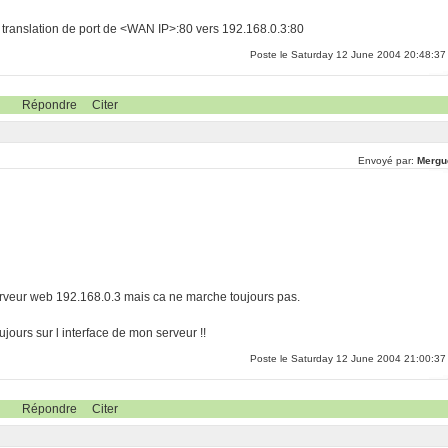
une translation de port de <WAN IP>:80 vers 192.168.0.3:80
Poste le Saturday 12 June 2004 20:48:37
Répondre
Citer
Envoyé par:
Mergu
serveur web 192.168.0.3 mais ca ne marche toujours pas.
jours sur l interface de mon serveur !!
Poste le Saturday 12 June 2004 21:00:37
Répondre
Citer