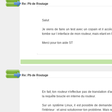
Re: Pb de Routage
Salut
Je viens de faire un test avec un copain et il ac
tombe sur l interface de mon routeur, mais etant en 
Merci pour ton aide ST
Re: Pb de Routage
En fait, ton routeur n'effectue pas de translation 
la requête boucle en interne du routeur.
Sur un système Linux, il est possible de demande
l'intérieur : et ainsi solutionner ton problème. Mais 