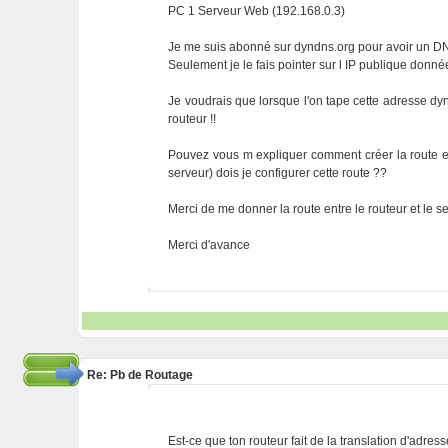
PC 1 Serveur Web (192.168.0.3)
Je me suis abonné sur dyndns.org pour avoir un 
Seulement je le fais pointer sur l IP publique donné
Je voudrais que lorsque l'on tape cette adresse dy
routeur !!
Pouvez vous m expliquer comment créer la route en
serveur) dois je configurer cette route ??
Merci de me donner la route entre le routeur et le ser
Merci d'avance
Re: Pb de Routage
Est-ce que ton routeur fait de la translation d'adress