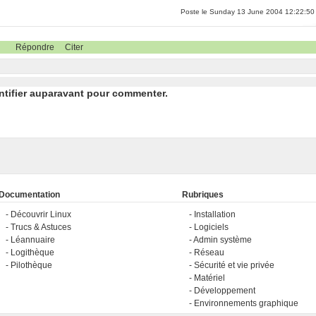
Poste le Sunday 13 June 2004 12:22:50
Répondre
Citer
ntifier auparavant pour commenter.
Documentation
Rubriques
Découvrir Linux
Installation
Trucs & Astuces
Logiciels
Léannuaire
Admin système
Logithèque
Réseau
Pilothèque
Sécurité et vie privée
Matériel
Développement
Environnements graphique