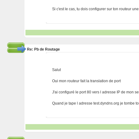
Si c'est le cas, tu dois configurer sur ton routeur 
Re: Pb de Routage
Salut
Oui mon routeur fait la translation de port
J'ai configuré le port 80 vers l adresse IP de mon 
Quand je tape l adresse test.dyndns.org je tombe tou