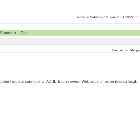
Poste le Saturday 12 June 2004 20:22:36
Répondre
Citer
Envoyé par:
Mergu
n modem / routeur connecté à l ADSL. Et un serveur Web sous Linux en réseau local.