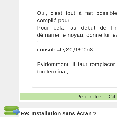
Oui, c'est tout à fait possib
compilé pour.
Pour cela, au début de l'in
démarrer le noyau, donne lui l
:
console=ttyS0,9600n8
Evidemment, il faut remplacer
ton terminal,...
Répondre
Cit
Re: Installation sans écran ?