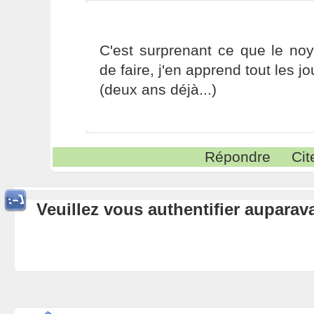
C'est surprenant ce que le no
de faire, j'en apprend tout les j
(deux ans déjà...)
Répondre
Cit
Veuillez vous authentifier aupara