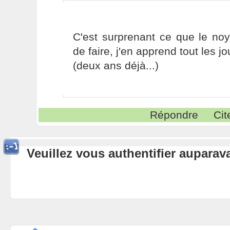
C'est surprenant ce que le no
de faire, j'en apprend tout les j
(deux ans déjà...)
Répondre
Cit
Veuillez vous authentifier aupara