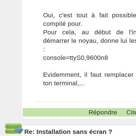
Oui, c'est tout à fait possib
compilé pour.
Pour cela, au début de l'in
démarrer le noyau, donne lui l
:
console=ttyS0,9600n8
Evidemment, il faut remplacer
ton terminal,...
Répondre
Cit
Re: Installation sans écran ?