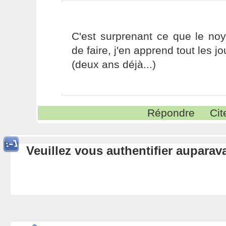
C'est surprenant ce que le no
de faire, j'en apprend tout les j
(deux ans déjà...)
Répondre
Cit
Veuillez vous authentifier aupara