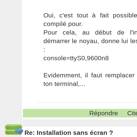
Oui, c'est tout à fait possib
compilé pour.
Pour cela, au début de l'in
démarrer le noyau, donne lui l
:
console=ttyS0,9600n8
Evidemment, il faut remplacer
ton terminal,...
Répondre
Cit
Re: Installation sans écran ?