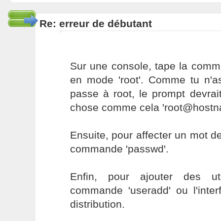
Re: erreur de débutant
Sur une console, tape la comm
en mode 'root'. Comme tu n'
passe à root, le prompt devra
chose comme cela 'root@hostn
Ensuite, pour affecter un mot de
commande 'passwd'.
Enfin, pour ajouter des util
commande 'useradd' ou l'inter
distribution.