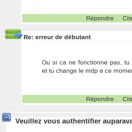
Répondre
Cit
Re: erreur de débutant
Ou si ca ne fonctionne pas, tu
et tu change le mdp a ce momen
Répondre
Cit
Veuillez vous authentifier aupara