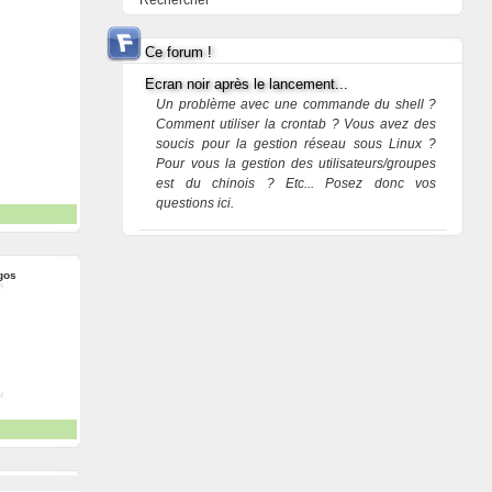
Rechercher
Ce forum !
Ecran noir après le lancement...
Un problème avec une commande du shell ?
Comment utiliser la crontab ? Vous avez des
soucis pour la gestion réseau sous Linux ?
Pour vous la gestion des utilisateurs/groupes
est du chinois ? Etc... Posez donc vos
questions ici.
gos