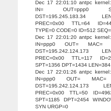
Dec 17 22:01:10 antpc kerne
IN= OUT=ppp0 SRC=19
DST=195.245.183.34 L
PREC=0x00 TTL=64 ID=4
TYPE=0 CODE=0 ID=512 SEQ=
Dec 17 22:01:20 antpc kerne
IN=ppp0 OUT= MAC= SRC
DST=195.242.124.173 L
PREC=0x00 TTL=117 ID=
SPT=1356 DPT=1434 LEN=384
Dec 17 22:01:26 antpc kerne
IN=ppp0 OUT= MAC= SR
DST=195.242.124.173 
PREC=0x00 TTL=50 ID=49
SPT=1185 DPT=2454 WINDO
SYN URGP=0