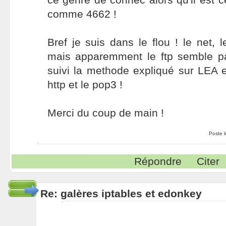
comme 4662 !
Bref je suis dans le flou ! le net, 
mais apparemment le ftp semble pa
suivi la methode expliqué sur LEA 
http et le pop3 !
Merci du coup de main !
Poste 
Répondre
Citer
Re: galères iptables et edonkey