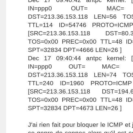
IN=ppp0 OUT= MAC= SR
DST=213.36.153.118 LEN=56 T
TTL=114 ID=54746 PROTO=ICM
[SRC=213.36.153.118 DST=80
TOS=0x00 PREC=0x00 TTL=48 I
SPT=32834 DPT=4666 LEN=26 ]
Dec 17 09:40:44 antpc kernel:
IN=ppp0 OUT= MAC= SRC=
DST=213.36.153.118 LEN=74 T
TTL=240 ID=1960 PROTO=ICM
[SRC=213.36.153.118 DST=194
TOS=0x00 PREC=0x00 TTL=48 I
SPT=32834 DPT=4673 LEN=26 ]
J'ai rien fait pour bloquer le ICMP et 
ce genre de connec alors qu'il est ce