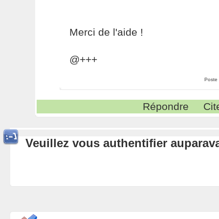
Merci de l'aide !
@+++
Poste
Répondre
Cit
Veuillez vous authentifier aupara