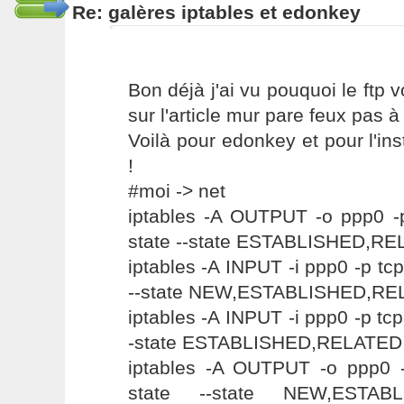
Re: galères iptables et edonkey
Bon déjà j'ai vu pouquoi le ftp 
sur l'article mur pare feux pas à
Voilà pour edonkey et pour l'inst
!
#moi -> net
iptables -A OUTPUT -o ppp0 -p
state --state ESTABLISHED,R
iptables -A INPUT -i ppp0 -p tcp
--state NEW,ESTABLISHED,RE
iptables -A INPUT -i ppp0 -p tcp
-state ESTABLISHED,RELATED
iptables -A OUTPUT -o ppp0 -
state --state NEW,ESTAB