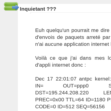
Inquietant ???
Euh quelqu'un pourrait me dire
d'envois de paquets arreté par
n'ai aucune application internet
Voilà ce que j'ai dans mes l
d'appli internet donc :
Dec 17 22:01:07 antpc kerne
IN= OUT=ppp0 SRC=19
DST=195.244.208.220 
PREC=0x00 TTL=64 ID=1180 
CODE=0 ID=512 SEQ=56156