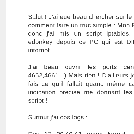
Salut ! J'ai eue beau chercher sur le 
comment faire un truc simple : Mon 
donc j'ai mis un script iptables. 
edonkey depuis ce PC qui est D
internet.
J'ai beau ouvrir les ports ce
4662,4661...) Mais rien ! D'ailleurs j
fais ce qu'il fallait quand même c
indication precise me donnant les
script !!
Surtout j'ai ces logs :
Dec 17 09:40:42 antpc kernel: