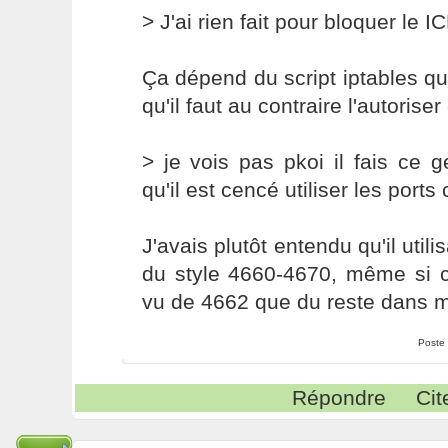
> J'ai rien fait pour bloquer le 
Ça dépend du script iptables que
qu'il faut au contraire l'autorise
> je vois pas pkoi il fais ce 
qu'il est cencé utiliser les por
J'avais plutôt entendu qu'il util
du style 4660-4670, même si c'
vu de 4662 que du reste dans m
Poste
Répondre
Cit