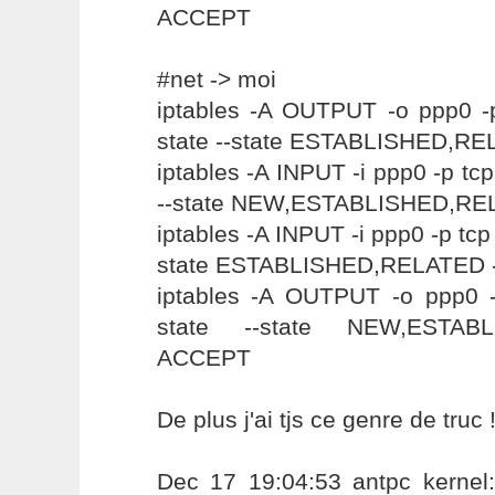
ACCEPT
#net -> moi
iptables -A OUTPUT -o ppp0 -p
state --state ESTABLISHED,R
iptables -A INPUT -i ppp0 -p tcp
--state NEW,ESTABLISHED,RE
iptables -A INPUT -i ppp0 -p tcp 
state ESTABLISHED,RELATED 
iptables -A OUTPUT -o ppp0 -
state --state NEW,ESTAB
ACCEPT
De plus j'ai tjs ce genre de truc 
Dec 17 19:04:53 antpc kerne