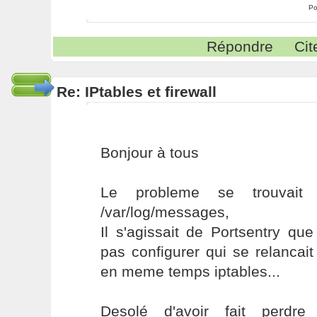
Po
Répondre
Cit
Re: IPtables et firewall
Bonjour à tous
Le probleme se trouvait e
/var/log/messages,
Il s'agissait de Portsentry que 
pas configurer qui se relancait 
en meme temps iptables...
Desolé d'avoir fait perdr