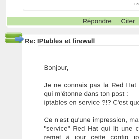
Po
Répondre
Citer
Re: IPtables et firewall
Bonjour,
Je ne connais pas la Red Hat 9
qui m'étonne dans ton post :
iptables en service ?!? C'est quo
Ce n'est qu'une impression, ma
"service" Red Hat qui lit une 
remet à jour cette config i