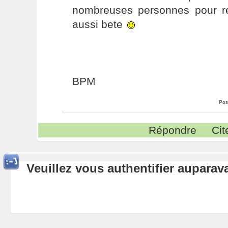
nombreuses personnes pour r
aussi bete
BPM
Pos
Répondre
Cit
Veuillez vous authentifier aupara