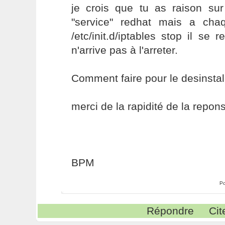
je crois que tu as raison sur
"service" redhat mais a cha
/etc/init.d/iptables stop il se 
n'arrive pas à l'arreter.
Comment faire pour le desinstal
merci de la rapidité de la repo
BPM
Po
Répondre
Cit