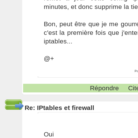
minutes, et donc supprime la tie
Bon, peut être que je me gour
c'est la première fois que j'ent
iptables...
@+
Po
Répondre
Cit
Re: IPtables et firewall
Oui