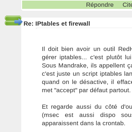
Répondre
Cit
Re: IPtables et firewall
Il doit bien avoir un outil Re
gérer iptables... c'est plutôt lu
Sous Mandrake, ils appellent ç
c'est juste un script iptables l
quand on le désactive, il effac
met "accept" par défaut partout.
Et regarde aussi du côté d'out
(msec est aussi dispo so
apparaissent dans la crontab.