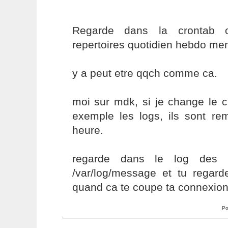
Regarde dans la crontab 
repertoires quotidien hebdo men
y a peut etre qqch comme ca.
moi sur mdk, si je change le c
exemple les logs, ils sont r
heure.
regarde dans le log des m
/var/log/message et tu rega
quand ca te coupe ta connexio
Po