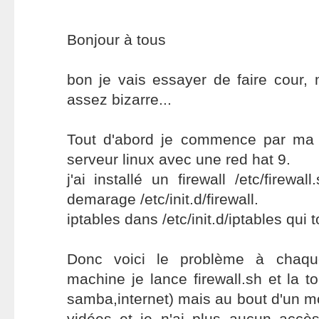
Bonjour à tous
bon je vais essayer de faire cour,
assez bizarre...
Tout d'abord je commence par ma co
serveur linux avec une red hat 9.
j'ai installé un firewall /etc/firewa
demarage /etc/init.d/firewall.
iptables dans /etc/init.d/iptables qui 
Donc voici le problème à chaq
machine je lance firewall.sh et la t
samba,internet) mais au bout d'un m
vidées et je n'ai plus aucun accè