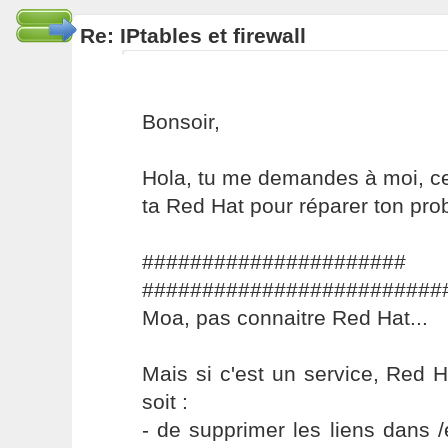
Re: IPtables et firewall
Bonsoir,
Hola, tu me demandes à moi, ce
ta Red Hat pour réparer ton probl
#####################
#########################
Moa, pas connaitre Red Hat...
Mais si c'est un service, Red Ha
soit :
- de supprimer les liens dans /e