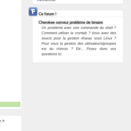
Rechercher
Ce forum !
Cherokee serveur problème de binaire
Un problème avec une commande du shell ?
Comment utiliser la crontab ? Vous avez des
soucis pour la gestion réseau sous Linux ?
Pour vous la gestion des utilisateurs/groupes
est du chinois ? Etc... Posez donc vos
questions ici.
an_h