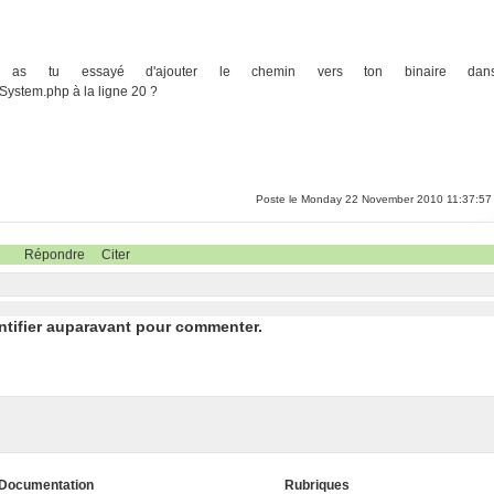
as tu essayé d'ajouter le chemin vers ton binaire dan
.System.php à la ligne 20 ?
Poste le Monday 22 November 2010 11:37:57
Répondre
Citer
ntifier auparavant pour commenter.
Documentation
Rubriques