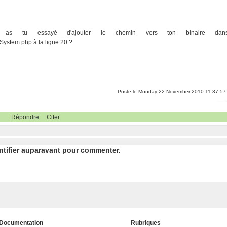
as tu essayé d'ajouter le chemin vers ton binaire dan
.System.php à la ligne 20 ?
Poste le Monday 22 November 2010 11:37:57
Répondre
Citer
ntifier auparavant pour commenter.
Documentation
Rubriques