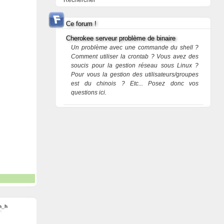
Rechercher
Ce forum !
Cherokee serveur problème de binaire
Un problème avec une commande du shell ?
Comment utiliser la crontab ? Vous avez des
soucis pour la gestion réseau sous Linux ?
Pour vous la gestion des utilisateurs/groupes
est du chinois ? Etc... Posez donc vos
questions ici.
an_h