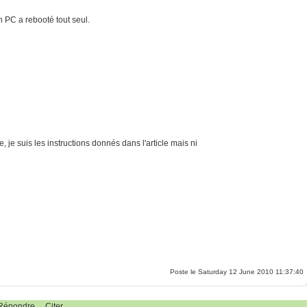
 PC a rebooté tout seul.
, je suis les instructions donnés dans l'article mais ni
Poste le Saturday 12 June 2010 11:37:40
Répondre
Citer