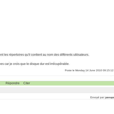
nt les répertoires qu'il contient au nom des différents utilisateurs.
 car je crois que le disque dur est irrécupérable.
Poste le Monday 14 June 2010 09:15:12
Répondre
Citer
Envoyé par:
pavupa