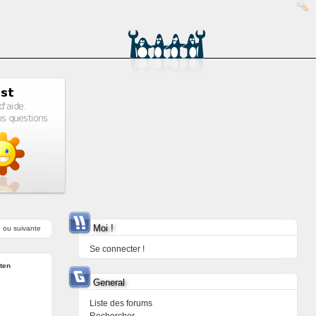
Moi !
e
ou
suivante
Se connecter !
ten
General
Liste des forums