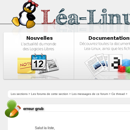
Les sections
>
Les forums de cette section
>
Les messages de ce forum
> Ce thread >
erreur grub
Salut la liste,