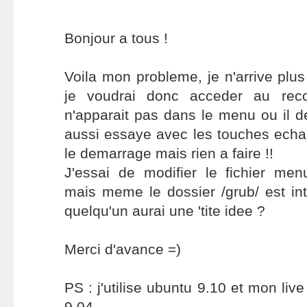
Bonjour a tous !
Voila mon probleme, je n'arrive plus
je voudrai donc acceder au rec
n'apparait pas dans le menu ou il de
aussi essaye avec les touches echap,
le demarrage mais rien a faire !!
J'essai de modifier le fichier men
mais meme le dossier /grub/ est in
quelqu'un aurai une 'tite idee ?
Merci d'avance =)
PS : j'utilise ubuntu 9.10 et mon live
9.04