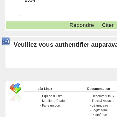
Répondre
Citer
Veuillez vous authentifier aupara
Léa-Linux
Documentation
Équipe du site
Découvrir Linux
Mentions légales
Trucs & Astuces
Faire un don
Léannuaire
Logithèque
Pilothèque