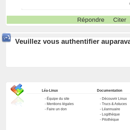
Répondre
Citer
Veuillez vous authentifier aupara
Léa-Linux
Documentation
Équipe du site
Découvrir Linux
Mentions légales
Trucs & Astuces
Faire un don
Léannuaire
Logithèque
Pilothèque