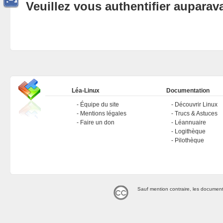
Veuillez vous authentifier aupara
Léa-Linux
Documentation
Équipe du site
Découvrir Linux
Mentions légales
Trucs & Astuces
Faire un don
Léannuaire
Logithèque
Pilothèque
Sauf mention contraire, les document