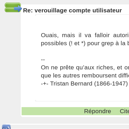
Re: verouillage compte utilisateur
Ouais, mais il va falloir auto
possibles (! et *) pour grep à l
--
On ne prête qu’aux riches, et o
que les autres remboursent diffi
-+- Tristan Bernard (1866-1947) 
Répondre
Cit