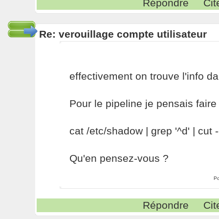
Répondre
Cit
Re: verouillage compte utilisateur
effectivement on trouve l'info 
Pour le pipeline je pensais faire
cat /etc/shadow | grep '^d' | cut -
Qu'en pensez-vous ?
Po
Répondre
Cit