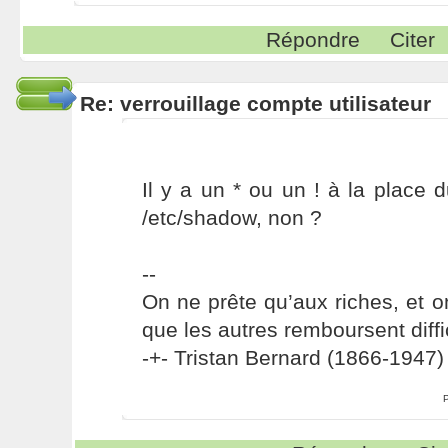
Répondre
Citer
Re: verrouillage compte utilisateur
Il y a un * ou un ! à la place
/etc/shadow, non ?
--
On ne prête qu’aux riches, et o
que les autres remboursent diffi
-+- Tristan Bernard (1866-1947) 