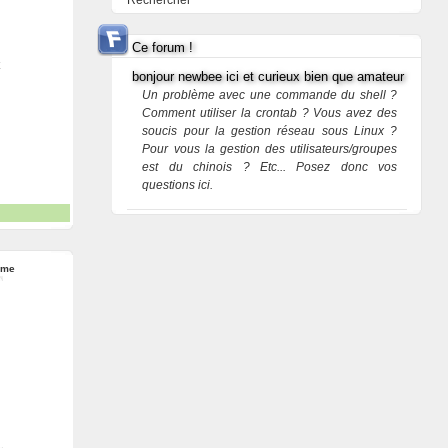
Rechercher
Ce forum !
bonjour newbee ici et curieux bien que amateur
Un problème avec une commande du shell ?
Comment utiliser la crontab ? Vous avez des
soucis pour la gestion réseau sous Linux ?
Pour vous la gestion des utilisateurs/groupes
est du chinois ? Etc... Posez donc vos
questions ici.
ume