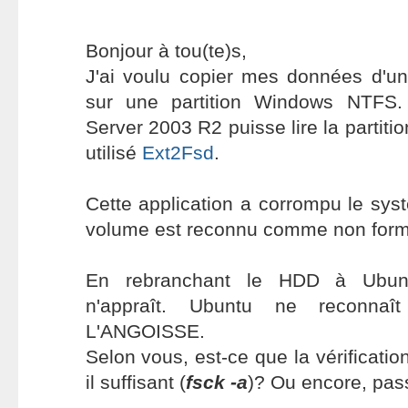
Bonjour à tou(te)s,
J'ai voulu copier mes données d'
sur une partition Windows NTFS
Server 2003 R2 puisse lire la partition
utilisé
Ext2Fsd
.
Cette application a corrompu le syst
volume est reconnu comme non form
En rebranchant le HDD à Ubun
n'appraît. Ubuntu ne reconnaît
L'ANGOISSE.
Selon vous, est-ce que la vérification
il suffisant (
fsck -a
)? Ou encore, pas