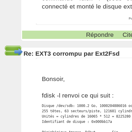
connecté et monté le disque ext
Po
Répondre
Cit
Re: EXT3 corrompu par Ext2Fsd
Bonsoir,
fdisk -l renvoi ce qui suit :
Disque /dev/sdb: 1000.2 Go, 1000204886016 oc
255 têtes, 63 secteurs/piste, 121601 cylindr
Unités = cylindres de 16065 * 512 = 8225280 
Identifiant de disque : 0x000bb17a
