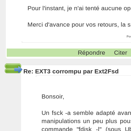
Pour l'instant, je n'ai tenté aucune op
Merci d'avance pour vos retours, la si
Po
Répondre
Citer
Re: EXT3 corrompu par Ext2Fsd
Bonsoir,
Un fsck -a semble adapté avant
manipulations un peu plus pou
commande "fdisk -l" (sous U