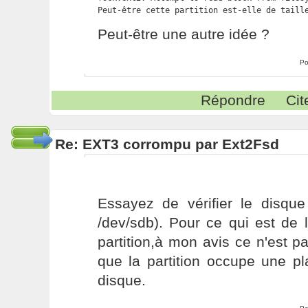
Peut-être cette partition est-elle de taill
Peut-être une autre idée ?
Po
Répondre
Cit
Re: EXT3 corrompu par Ext2Fsd
Essayez de vérifier le disque
/dev/sdb). Pour ce qui est de l
partition,à mon avis ce n'est pa
que la partition occupe une pl
disque.