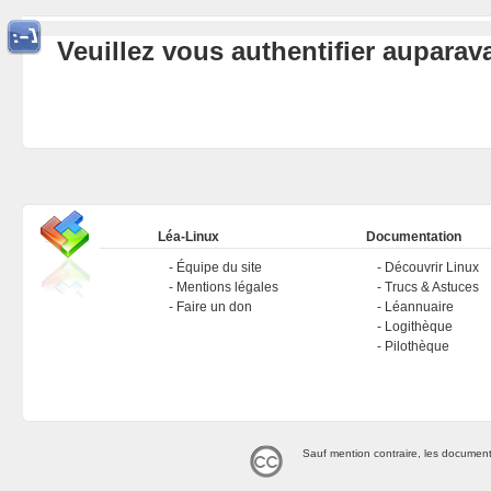
Veuillez vous authentifier aupara
Léa-Linux
Documentation
Équipe du site
Découvrir Linux
Mentions légales
Trucs & Astuces
Faire un don
Léannuaire
Logithèque
Pilothèque
Sauf mention contraire, les document