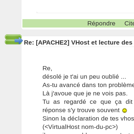
Répondre
Cit
Re: [APACHE2] VHost et lecture des 
Re,
désolé je t'ai un peu oublié ...
As-tu avancé dans ton problèm
Là j'avoue que je ne vois pas.
Tu as regardé ce que ça dit
réponse s'y trouve souvent
Sinon la déclaration de tes vhos
(<VirtualHost nom-du-pc>)