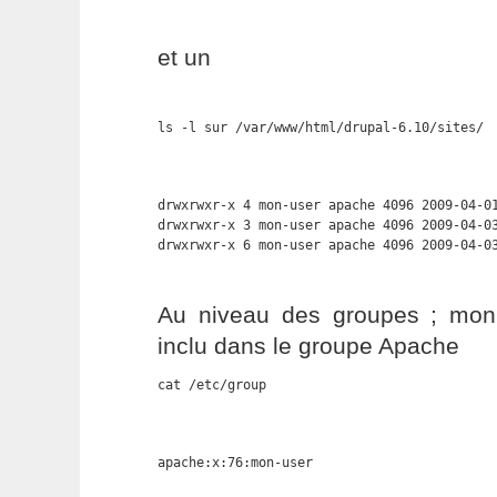
et un
ls -l sur /var/www/html/drupal-6.10/sites/
drwxrwxr-x 4 mon-user apache 4096 2009-04-01
drwxrwxr-x 3 mon-user apache 4096 2009-04-03
drwxrwxr-x 6 mon-user apache 4096 2009-04-0
Au niveau des groupes ; mon
inclu dans le groupe Apache
cat /etc/group
apache:x:76:mon-user