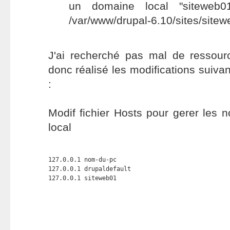
un domaine local "siteweb0
/var/www/drupal-6.10/sites/sitew
J'ai recherché pas mal de ressourc
donc réalisé les modifications suiv
:
Modif fichier Hosts pour gerer les
local
127.0.0.1 nom-du-pc

127.0.0.1 drupaldefault

127.0.0.1 siteweb01