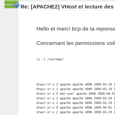
Re: [APACHE2] VHost et lecture des 
Hello et merci bcp de ta repon
Concernant les permissions voi
ls -l /var/www/
drwxr-xr-x 2 apache apache 4096 2009-03-29 1
drwxr-xr-x 3 apache apache 4096 2009-03-29 1
drwxr-xr-x 5 mon-user apache 4096 2009-04-03
drwxr-xr-x 3 apache apache 4096 2009-03-29 1
drwxr-xr-x 2 apache apache 4096 2009-03-29 1
drwxr-xr-x 9 apache apache 4096 2009-04-01 1
drwxr-xr-x 2 apache apache 4096 2009-03-29 