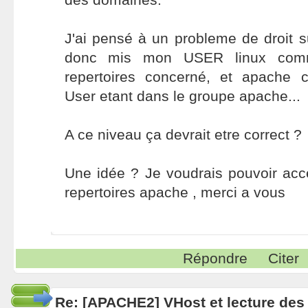
J'ai pensé à un probleme de droit sur
donc mis mon USER linux comme
repertoires concerné, et apache
User etant dans le groupe apache...
A ce niveau ça devrait etre correct ?
Une idée ? Je voudrais pouvoir acc
repertoires apache , merci a vous
Répondre
Citer
Re: [APACHE2] VHost et lecture des 