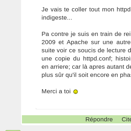
Je vais te coller tout mon httpd
indigeste...
Pa contre je suis en train de re
2009 et Apache sur une autre
suite voir ce soucis de lecture 
une copie du httpd.conf; histo
en arriere; car là apres autant d
plus sûr qu'il soit encore en ph
Merci a toi
Répondre
Cit