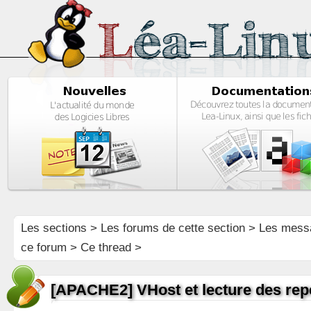
Les sections
>
Les forums de cette section
>
Les mess
ce forum
> Ce thread >
[APACHE2] VHost et lecture des repe