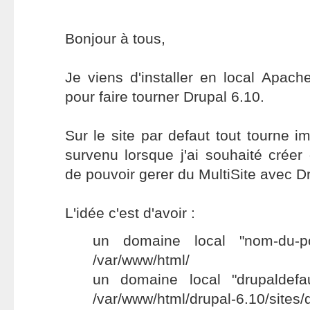
Bonjour à tous,
Je viens d'installer en local Apa
pour faire tourner Drupal 6.10.
Sur le site par defaut tout tourne i
survenu lorsque j'ai souhaité créer 
de pouvoir gerer du MultiSite avec D
L'idée c'est d'avoir :
un domaine local "nom-du-p
/var/www/html/
un domaine local "drupaldefau
/var/www/html/drupal-6.10/sites/d