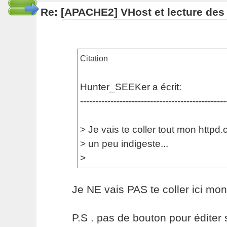
Re: [APACHE2] VHost et lecture des 
Citation
Hunter_SEEKer a écrit:
------------------------------------------------
> Je vais te coller tout mon httpd.co
> un peu indigeste...
>
Je NE vais PAS te coller ici mo
P.S . pas de bouton pour édite