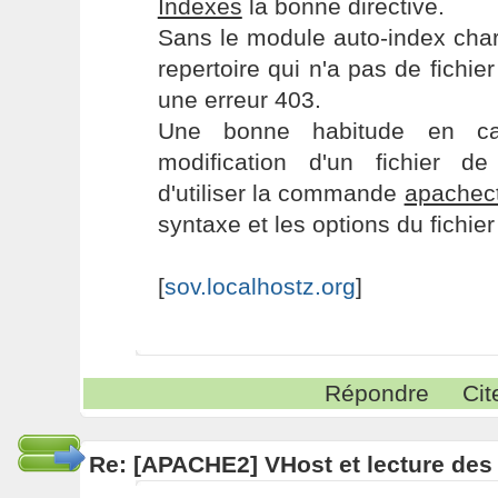
Indexes
la bonne directive.
Sans le module auto-index cha
repertoire qui n'a pas de fichie
une erreur 403.
Une bonne habitude en c
modification d'un fichier d
d'utiliser la commande
apachectl
syntaxe et les options du fichier
[
sov.localhostz.org
]
Répondre
Cit
Re: [APACHE2] VHost et lecture des 