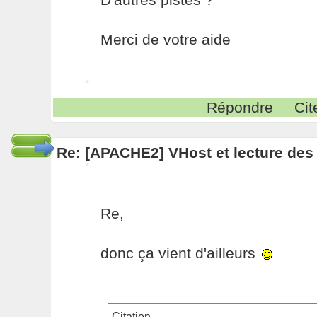
Merci de votre aide
Répondre
Cit
Re: [APACHE2] VHost et lecture des 
Re,
donc ça vient d'ailleurs
Citation