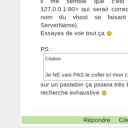
il me semble que c'est pl
127.0.0.1:80> qui serait corre
nom du vhost se faisant 
ServerName).
Essayes de voir tout ça
PS :
Citation
Je NE vais PAS te coller ici mon 
sur un pastebin ça pssera très
recherche exhaustive
Répondre
Cit