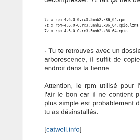
7z x rpm-4.6.0-0.rc3.5mnb2.x86_64.rpm

7z x rpm-4.6.0-0.rc3.5mnb2.x86_64.cpio.lzma

7z x rpm-4.6.0-0.rc3.5mnb2.x86_64.cpio
- Tu te retrouves avec un dossie
arborescence, il suffit de copi
endroit dans la tienne.
Attention, le rpm utilisé pour
l'air le bon car il ne contient 
plus simple est probablement 
tu as désinstallés.
[
catwell.info
]