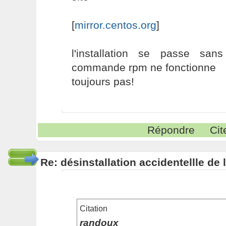
[
mirror.centos.org
]
l'installation se passe sa
commande rpm ne fonctionne
toujours pas!
Répondre
Cit
Re: désinstallation accidentellle d
Citation
randoux