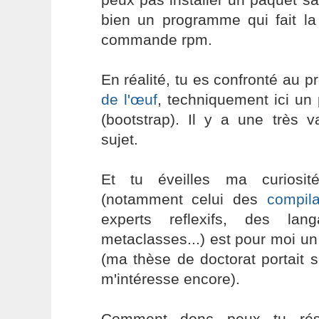
bien un programme qui fait 
commande rpm.
En réalité, tu es confronté au 
de l'œuf
, techniquement ici u
(bootstrap). Il y a une très va
sujet.
Et tu éveilles ma curiosi
(notamment celui des
compila
experts reflexifs, des la
metaclasses...) est pour moi un 
(ma thèse de doctorat portait su
m'intéresse encore).
Comment donc peux tu rés