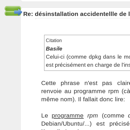
Re: désinstallation accidentellle d
Citation
Basile
Celui-ci (comme dpkg dans le mo
est précisément en charge de l'in
Cette phrase n'est pas clair
renvoie au programme rpm (c
même nom). Il fallait donc lire:
Le
programme
rpm
(comme
Debian/Ubuntu/...) est préc