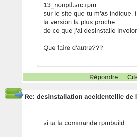
13_nonptl.src.rpm
sur le site que tu m'as indique,
la version la plus proche
de ce que j'ai desinstalle involo
Que faire d'autre???
Répondre
Cit
Re: desinstallation accidentellle d
si ta la commande rpmbuild