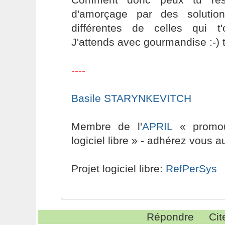
d'amorçage par des solutio
différentes de celles qui t
J'attends avec gourmandise :-) t
----
Basile STARYNKEVITCH
Membre de l'
APRIL
« promouv
logiciel libre » - adhérez vous a
Projet logiciel libre:
RefPerSys
Répondre
Cit