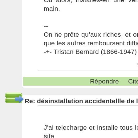
main.
--
On ne prête qu’aux riches, et o
que les autres remboursent diffi
-+- Tristan Bernard (1866-1947) 
Répondre
Cit
Re: désinstallation accidentellle d
J'ai telecharge et installe tous
site