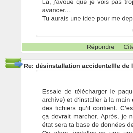
La, j'avoue que je vois pas tr
avancer....
Tu aurais une idee pour me de
Répondre
Cit
Re: désinstallation accidentellle d
Essaie de télécharger le paqu
archive) et d’installer à la mai
des fichiers qu’il contient. C’e
ça devrait marcher. Après, je 
état sera ta base de données d
Ou alors, installes-en une ve