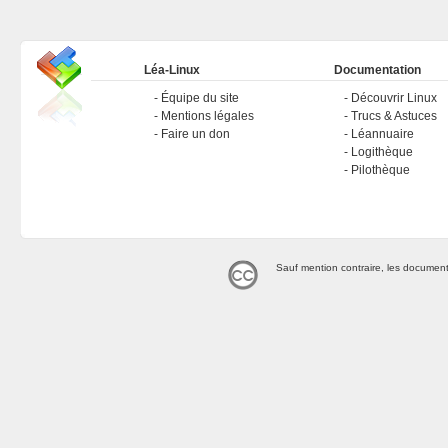
Léa-Linux
Documentation
Équipe du site
Découvrir Linux
Mentions légales
Trucs & Astuces
Faire un don
Léannuaire
Logithèque
Pilothèque
Sauf mention contraire, les document