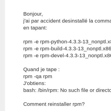
Bonjour,
j'ai par accident desinstallé la com
en tapant:
rpm -e rpm-python-4.3.3-13_nonptl.
rpm -e rpm-build-4.3.3-13_nonptl.x8
rpm -e rpm-devel-4.3.3-13_nonptl.x
Quand je tape :
rpm -qa rpm
J'obtiens:
bash: /bin/rpm: No such file or direct
Comment reinstaller rpm?