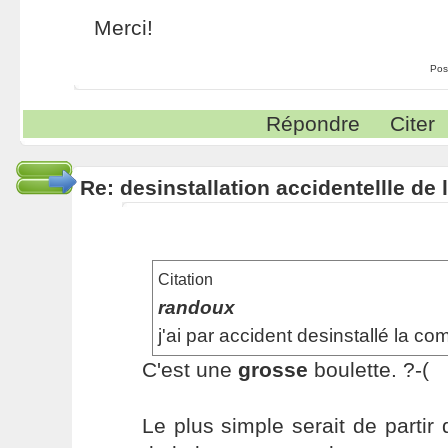
Merci!
Pos
Répondre
Citer
Re: desinstallation accidentellle d
Citation
randoux
j'ai par accident desinstallé la 
C'est une
grosse
boulette. ?-(
Le plus simple serait de partir 