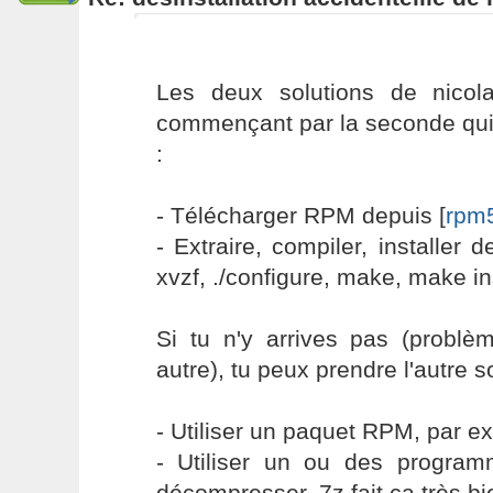
Les deux solutions de nicol
commençant par la seconde qui m
:
- Télécharger RPM depuis [
rpm5
- Extraire, compiler, installer 
xvzf, ./configure, make, make ins
Si tu n'y arrives pas (problè
autre), tu peux prendre l'autre so
- Utiliser un paquet RPM, par e
- Utiliser un ou des progra
décompresser. 7z fait ça très bi