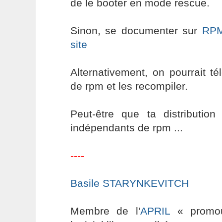
de le booter en mode rescue.
Sinon, se documenter sur
RP
site
Alternativement, on pourrait t
de rpm et les recompiler.
Peut-être que ta distribution 
indépendants de rpm ...
----
Basile STARYNKEVITCH
Membre de l'
APRIL
« promouv