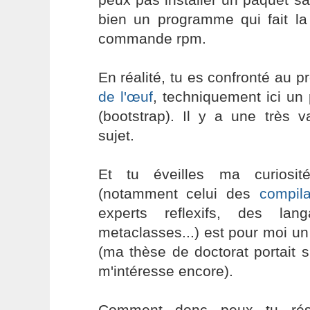
bien un programme qui fait 
commande rpm.
En réalité, tu es confronté au 
de l'œuf
, techniquement ici u
(bootstrap). Il y a une très va
sujet.
Et tu éveilles ma curiosi
(notamment celui des
compila
experts reflexifs, des la
metaclasses...) est pour moi un 
(ma thèse de doctorat portait su
m'intéresse encore).
Comment donc peux tu rés