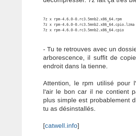
7z x rpm-4.6.0-0.rc3.5mnb2.x86_64.rpm

7z x rpm-4.6.0-0.rc3.5mnb2.x86_64.cpio.lzma

7z x rpm-4.6.0-0.rc3.5mnb2.x86_64.cpio
- Tu te retrouves avec un dossie
arborescence, il suffit de copi
endroit dans la tienne.
Attention, le rpm utilisé pour
l'air le bon car il ne contient 
plus simple est probablement 
tu as désinstallés.
[
catwell.info
]