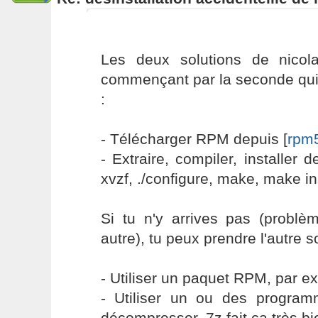
Les deux solutions de nicol
commençant par la seconde qui m
:
- Télécharger RPM depuis [
rpm5
- Extraire, compiler, installer 
xvzf, ./configure, make, make ins
Si tu n'y arrives pas (problè
autre), tu peux prendre l'autre so
- Utiliser un paquet RPM, par e
- Utiliser un ou des progra
décompresser. 7z fait ça très bi