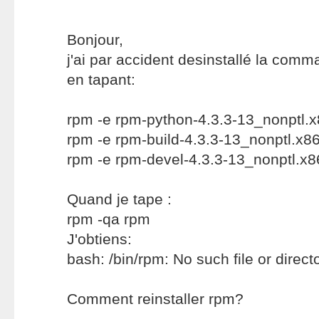
Bonjour,
j'ai par accident desinstallé la com
en tapant:
rpm -e rpm-python-4.3.3-13_nonptl.
rpm -e rpm-build-4.3.3-13_nonptl.x8
rpm -e rpm-devel-4.3.3-13_nonptl.x
Quand je tape :
rpm -qa rpm
J'obtiens:
bash: /bin/rpm: No such file or direct
Comment reinstaller rpm?