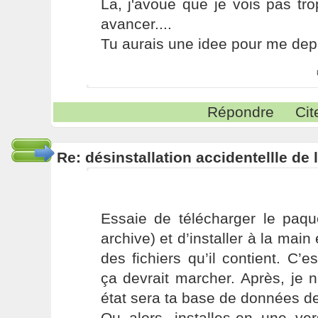
La, j'avoue que je vois pas tr
avancer....
Tu aurais une idee pour me de
Répondre
Cit
Re: désinstallation accidentellle d
Essaie de télécharger le paqu
archive) et d’installer à la mai
des fichiers qu’il contient. C’e
ça devrait marcher. Après, je 
état sera ta base de données d
Ou alors, installes-en une ve