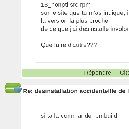
13_nonptl.src.rpm
sur le site que tu m'as indique,
la version la plus proche
de ce que j'ai desinstalle involo
Que faire d'autre???
Répondre
Cit
Re: desinstallation accidentellle d
si ta la commande rpmbuild