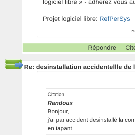
logiciel libre » - adhérez vous a
Projet logiciel libre:
RefPerSys
Po
Répondre
Cit
Re: desinstallation accidentellle d
Citation
Randoux
Bonjour,
j'ai par accident desinstallé la 
en tapant