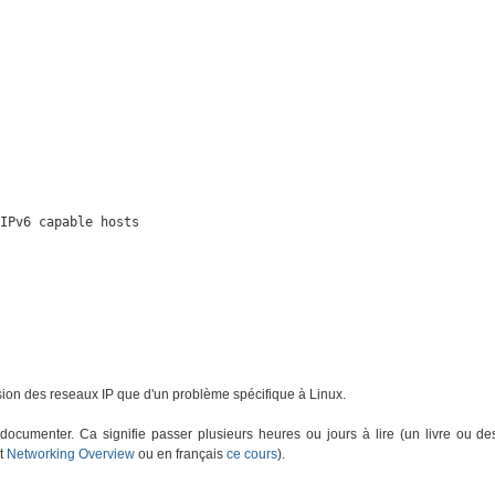
IPv6 capable hosts

ension des reseaux IP que d'un problème spécifique à Linux.
ocumenter. Ca signifie passer plusieurs heures ou jours à lire (un livre ou de
t
Networking Overview
ou en français
ce cours
).