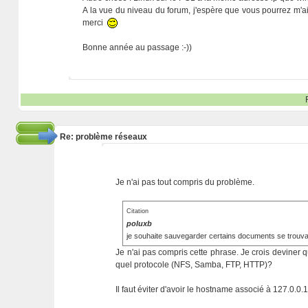
A la vue du niveau du forum, j'espère que vous pourrez m'ai
merci
Bonne année au passage :-))
Re: problème réseaux
Je n'ai pas tout compris du problème.
Citation
poluxb
je souhaite sauvegarder certains documents se trouva
Je n'ai pas compris cette phrase. Je crois deviner 
quel protocole (NFS, Samba, FTP, HTTP)?
Il faut éviter d'avoir le hostname associé à 127.0.0.1