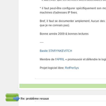
* il faut peut-être configurer spécifiquement son
machines d'adresses IP fixes.
Bref, il faut se documenter amplement. Aucun des p
que je ne connais pas).
Bonne année 2009 & bonnes lectures
----
Basile STARYNKEVITCH
Membre de l'
APRIL
« promouvoir et défendre le logi
Projet logiciel libre:
RefPerSys
Re: problème resaux