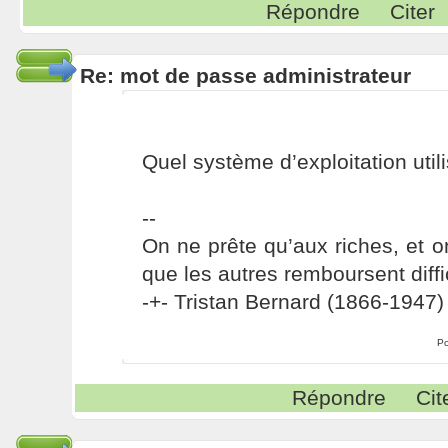
Répondre
Citer
Re: mot de passe administrateur
Quel système d’exploitation util
--
On ne prête qu’aux riches, et o
que les autres remboursent diffi
-+- Tristan Bernard (1866-1947) 
Po
Répondre
Cit