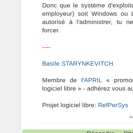
Donc que le système d'exploit
employeur) soit Windows ou L
autorisé à l'administrer, tu 
forcer.
----
Basile STARYNKEVITCH
Membre de l'
APRIL
« promouv
logiciel libre » - adhérez vous a
Projet logiciel libre:
RefPerSys
Po