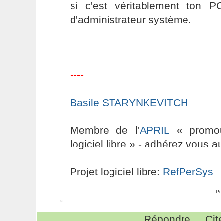
si c'est véritablement ton 
d'administrateur système.
----
Basile STARYNKEVITCH
Membre de l'
APRIL
« promouv
logiciel libre » - adhérez vous a
Projet logiciel libre:
RefPerSys
Po
Répondre
Cit