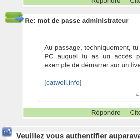
Répondre
Cit
Re: mot de passe administrateur
Au passage, techniquement, tu 
PC auquel tu as un accès phy
exemple de démarrer sur un live
[
catwell.info
]
Po
Répondre
Cit
Veuillez vous authentifier aupara