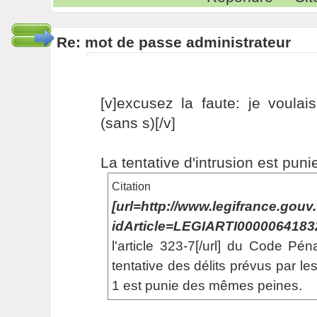
Re: mot de passe administrateur
[v]excusez la faute: je voulais
(sans s)[/v]
La tentative d'intrusion est puni
Citation
[url=http://www.legifrance.gouv.
idArticle=LEGIARTI000006418
l'article 323-7[/url] du Code Péna
tentative des délits prévus par le
1 est punie des mêmes peines.