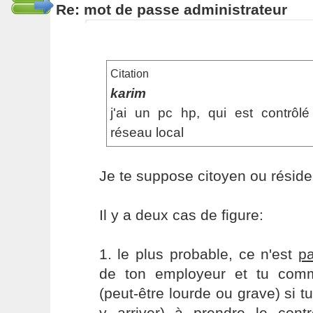
Re: mot de passe administrateur
Citation
karim
j'ai un pc hp, qui est contrôlé
réseau local
Je te suppose citoyen ou réside
Il y a deux cas de figure:
1. le plus probable, ce n'est
p
de ton employeur et tu comm
(peut-être lourde ou grave) si
y arriver) à prendre le con