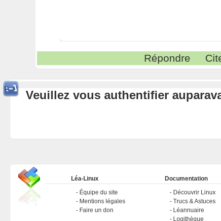
Répondre
Cit
Veuillez vous authentifier aupara
Léa-Linux
Documentation
Équipe du site
Découvrir Linux
Mentions légales
Trucs & Astuces
Faire un don
Léannuaire
Logithèque