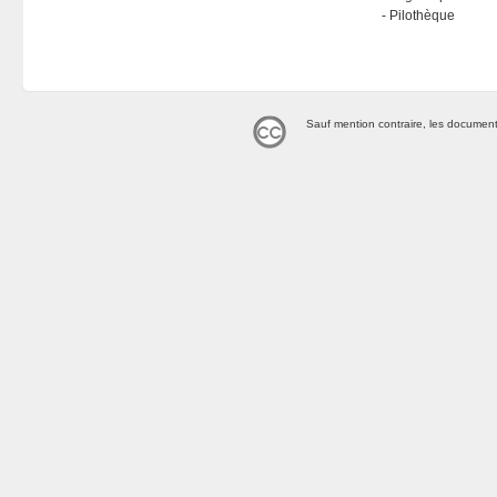
Pilothèque
Sauf mention contraire, les document