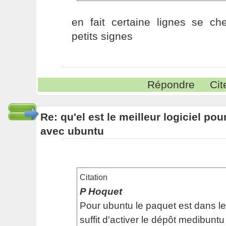
en fait certaine lignes se ch
petits signes
Répondre
Cit
Re: qu'el est le meilleur logiciel pou
avec ubuntu
Citation
P Hoquet
Pour ubuntu le paquet est dans les
suffit d'activer le dépôt medibuntu