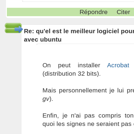
Répondre
Citer
Re: qu'el est le meilleur logiciel pou
avec ubuntu
On peut installer
Acrobat
(distribution 32 bits).
Mais personnellement je lui p
gv
).
Enfin, je n'ai pas compris to
quoi les signes ne seraient pas