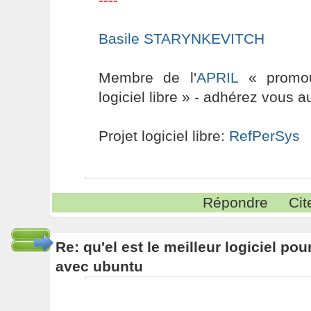
Basile STARYNKEVITCH
Membre de l'
APRIL
« promouv
logiciel libre » - adhérez vous a
Projet logiciel libre:
RefPerSys
Répondre
Cit
Re: qu'el est le meilleur logiciel pou
avec ubuntu