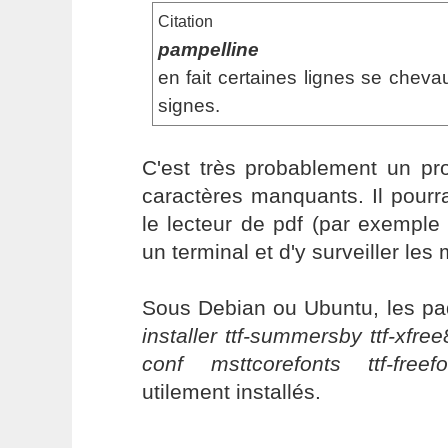
Citation
pampelline
en fait certaines lignes se chevau
signes.
C'est très probablement un pr
caractères manquants. Il pourrai
le lecteur de pdf (par exemple
un terminal et d'y surveiller les
Sous Debian ou Ubuntu, les p
installer ttf-summersby ttf-xfree
conf msttcorefonts ttf-freefo
utilement installés.
----