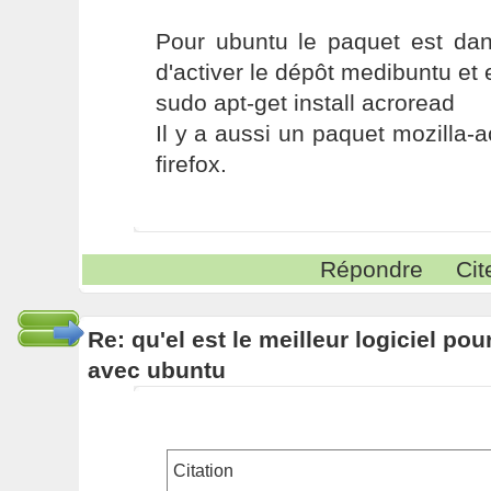
Pour ubuntu le paquet est dans
d'activer le dépôt medibuntu et 
sudo apt-get install acroread
Il y a aussi un paquet mozilla-a
firefox.
Répondre
Cit
Re: qu'el est le meilleur logiciel pou
avec ubuntu
Citation