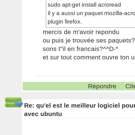
sudo apt-get install acroread
Il y a aussi un paquet mozilla-acr
plugin firefox.
mercis de m'avoir repondu
ou puis je trouvée ses paquets?:
sons t''il en francais?^^D-*
et sur tout comment ouvre ton
Répondre
Cit
Re: qu'el est le meilleur logiciel pou
avec ubuntu