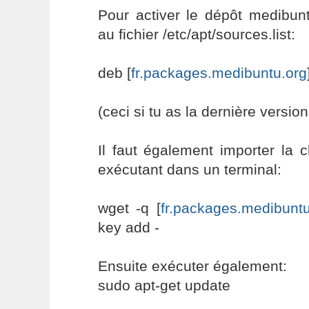
Pour activer le dépôt medibunt
au fichier /etc/apt/sources.list:
deb [
fr.packages.medibuntu.org
(ceci si tu as la dernière versio
Il faut également importer la 
exécutant dans un terminal:
wget -q [
fr.packages.medibuntu
key add -
Ensuite exécuter également:
sudo apt-get update