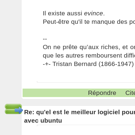
Il existe aussi
evince
.
Peut-être qu'il te manque des p
--
On ne prête qu’aux riches, et o
que les autres remboursent diffi
-+- Tristan Bernard (1866-1947) 
Répondre
Cit
Re: qu'el est le meilleur logiciel pou
avec ubuntu