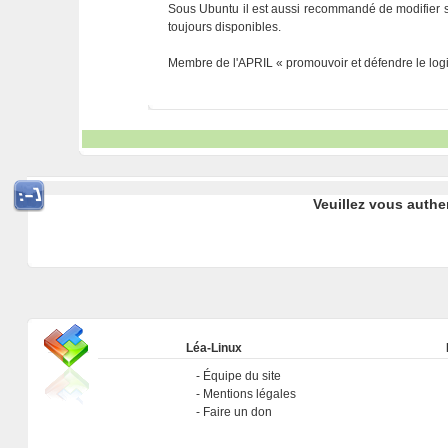
Sous Ubuntu il est aussi recommandé de modifier son 
toujours disponibles.
Membre de l'APRIL « promouvoir et défendre le logic
Veuillez vous authe
Léa-Linux
Équipe du site
Mentions légales
Faire un don