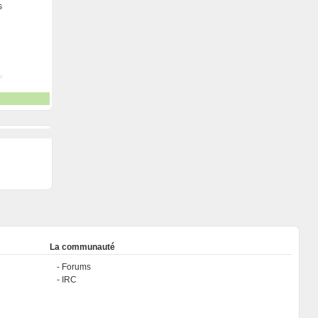
s
La communauté
Forums
IRC