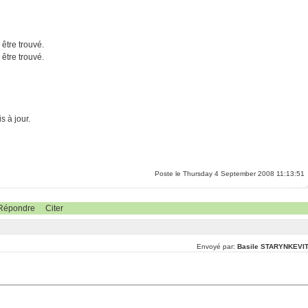
 être trouvé.
 être trouvé.
s à jour.
Poste le Thursday 4 September 2008 11:13:51
Répondre
Citer
Envoyé par:
Basile STARYNKEVI