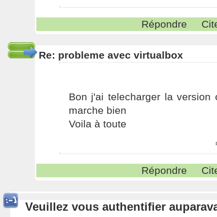
Répondre
Cit
Re: probleme avec virtualbox
Bon j'ai telecharger la version o
marche bien
Voila à toute
Répondre
Cit
Veuillez vous authentifier aupara