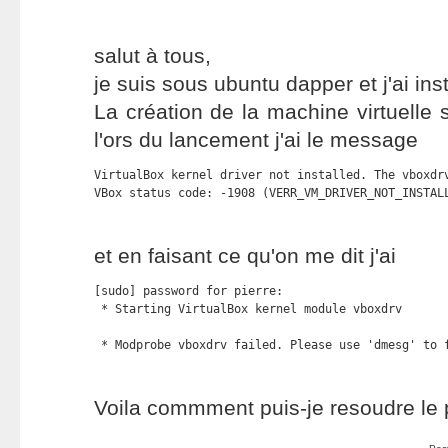
salut à tous,
je suis sous ubuntu dapper et j'ai ins
La création de la machine virtuelle 
l'ors du lancement j'ai le message
VirtualBox kernel driver not installed. The vboxdr
VBox status code: -1908 (VERR_VM_DRIVER_NOT_INSTAL
et en faisant ce qu'on me dit j'ai
[sudo] password for pierre:

 * Starting VirtualBox kernel module vboxdrv       
 * Modprobe vboxdrv failed. Please use 'dmesg' to 
Voila commment puis-je resoudre le