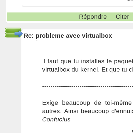
Pos
Répondre
Citer
Re: probleme avec virtualbox
Il faut que tu installes le paqu
virtualbox du kernel. Et que tu 
-------------------------------------------
-------------------------------------------
Exige beaucoup de toi-même
autres. Ainsi beaucoup d'ennui
Confucius