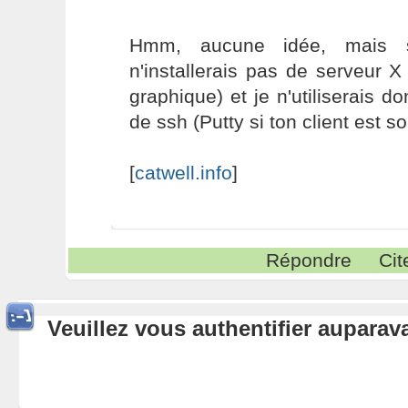
Hmm, aucune idée, mais s
n'installerais pas de serveur X
graphique) et je n'utiliserais d
de ssh (Putty si ton client est 
[
catwell.info
]
Répondre
Cit
Veuillez vous authentifier aupara