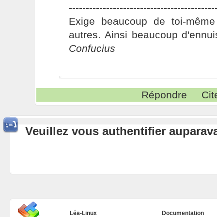
-------------------------------------------
Exige beaucoup de toi-même
autres. Ainsi beaucoup d'ennui
Confucius
Répondre
Cit
Veuillez vous authentifier aupara
Léa-Linux
Documentation