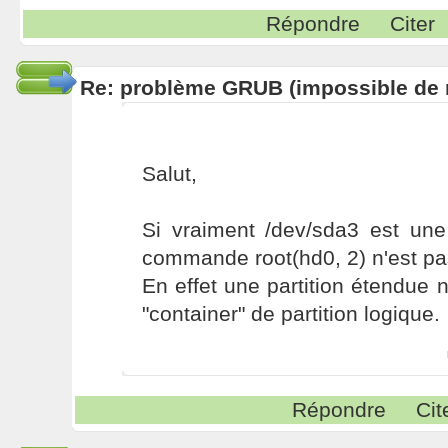
Répondre
Citer
Re: problème GRUB (impossible de m
Salut,
Si vraiment /dev/sda3 est une 
commande root(hd0, 2) n'est pa
En effet une partition étendue n
"container" de partition logique.
Répondre
Cit