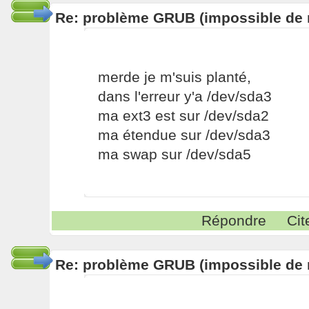
Re: problème GRUB (impossible de m
merde je m'suis planté,
dans l'erreur y'a /dev/sda3
ma ext3 est sur /dev/sda2
ma étendue sur /dev/sda3
ma swap sur /dev/sda5
Répondre
Cit
Re: problème GRUB (impossible de m