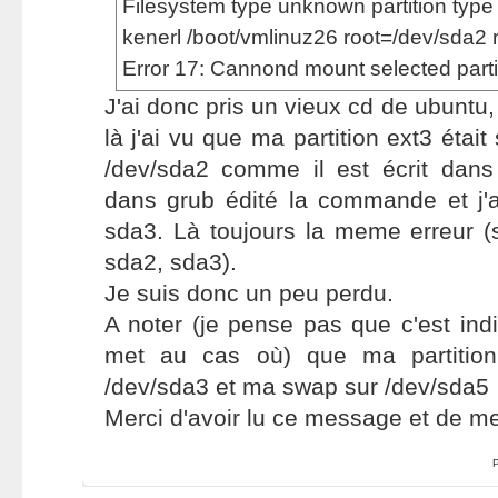
Filesystem type unknown partition type
kenerl /boot/vmlinuz26 root=/dev/sda2 
Error 17: Cannond mount selected parti
J'ai donc pris un vieux cd de ubuntu, 
là j'ai vu que ma partition ext3 était
/dev/sda2 comme il est écrit dans 
dans grub édité la commande et j'
sda3. Là toujours la meme erreur (
sda2, sda3).
Je suis donc un peu perdu.
A noter (je pense pas que c'est ind
met au cas où) que ma partition
/dev/sda3 et ma swap sur /dev/sda5
Merci d'avoir lu ce message et de m