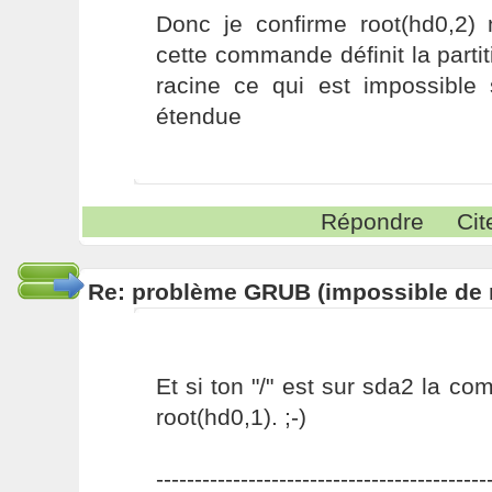
Donc je confirme root(hd0,2) 
cette commande définit la parti
racine ce qui est impossible s
étendue
Répondre
Cit
Re: problème GRUB (impossible de m
Et si ton "/" est sur sda2 la 
root(hd0,1). ;-)
-------------------------------------------