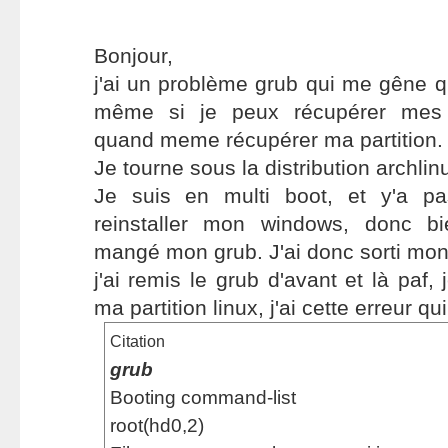
Bonjour,
j'ai un problème grub qui me gêne
même si je peux récupérer mes d
quand meme récupérer ma partition.
Je tourne sous la distribution archlin
Je suis en multi boot, et y'a pa
reinstaller mon windows, donc bi
mangé mon grub. J'ai donc sorti mon 
j'ai remis le grub d'avant et là paf, 
ma partition linux, j'ai cette erreur qui
Citation
grub
Booting command-list
root(hd0,2)