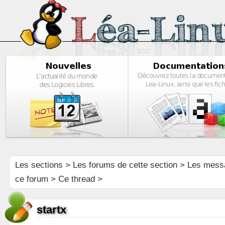
Les sections
>
Les forums de cette section
>
Les mess
ce forum
> Ce thread >
startx