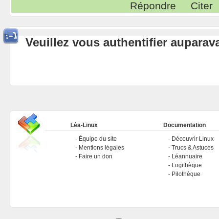
Répondre
Citer
Veuillez vous authentifier aupara
Léa-Linux
Documentation
Équipe du site
Découvrir Linux
Mentions légales
Trucs & Astuces
Faire un don
Léannuaire
Logithèque
Pilothèque