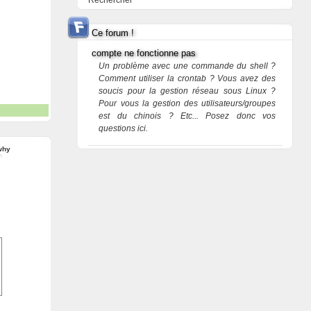
Rechercher
Ce forum !
compte ne fonctionne pas
Un problème avec une commande du shell ?
Comment utiliser la crontab ? Vous avez des
soucis pour la gestion réseau sous Linux ?
Pour vous la gestion des utilisateurs/groupes
est du chinois ? Etc... Posez donc vos
questions ici.
why