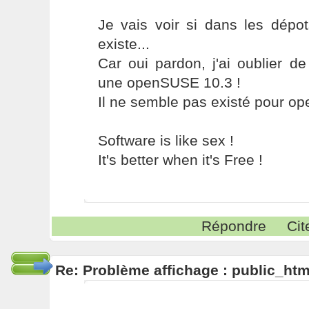
Je vais voir si dans les dépo
existe...
Car oui pardon, j'ai oublier de 
une openSUSE 10.3 !
Il ne semble pas existé pour op
Software is like sex !
It's better when it's Free !
Répondre
Cit
Re: Problème affichage : public_htm