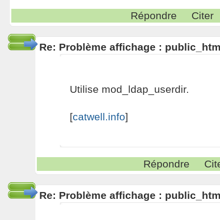
Répondre
Citer
Re: Problème affichage : public_htm
Utilise mod_ldap_userdir.
[
catwell.info
]
Répondre
Cit
Re: Problème affichage : public_htm