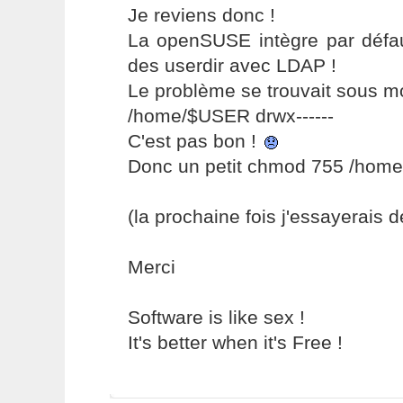
Je reviens donc !
La openSUSE intègre par défau
des userdir avec LDAP !
Le problème se trouvait sous m
/home/$USER drwx------
C'est pas bon !
Donc un petit chmod 755 /home
(la prochaine fois j'essayerais de
Merci
Software is like sex !
It's better when it's Free !