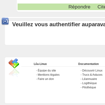
Répondre
Cit
Veuillez vous authentifier aupara
Léa-Linux
Documentation
Équipe du site
Découvrir Linux
Mentions légales
Trucs & Astuces
Faire un don
Léannuaire
Logithèque
Pilothèque