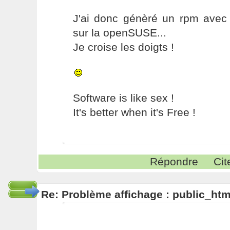
J'ai donc génèré un rpm avec a
sur la openSUSE...
Je croise les doigts !
Software is like sex !
It's better when it's Free !
Répondre
Cit
Re: Problème affichage : public_htm