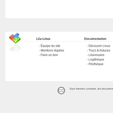
Léa-Linux
Documentation
Équipe du site
Découvrir Linux
Mentions légales
Trucs & Astuces
Faire un don
Léannuaire
Logithèque
Pilothèque
Sauf mention contraire, les document