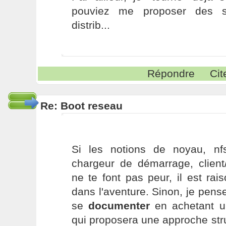
pouviez me proposer des so
distrib...
Répondre
Cit
Re: Boot reseau
Si les notions de noyau, nfs
chargeur de démarrage, client
ne te font pas peur, il est ra
dans l'aventure. Sinon, je pense
se
documenter
en achetant un
qui proposera une approche str