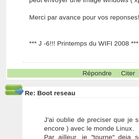
Merci par avance pour vos reponses!
*** J -6!!! Printemps du WIFI 2008 ***
Répondre
Citer
Re: Boot reseau
J'ai oublie de preciser que je s
encore ) avec le monde Linux.
Par ailleur, je "tourne" deja