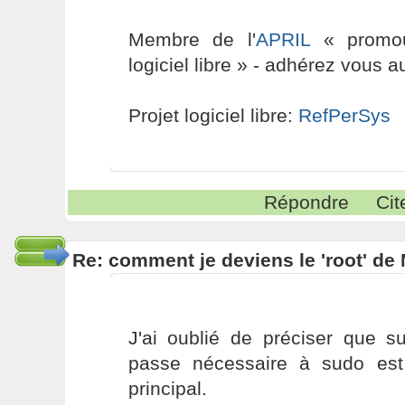
Membre de l'
APRIL
« promouv
logiciel libre » - adhérez vous a
Projet logiciel libre:
RefPerSys
Répondre
Cit
Re: comment je deviens le 'root' de
J'ai oublié de préciser que s
passe nécessaire à sudo est c
principal.