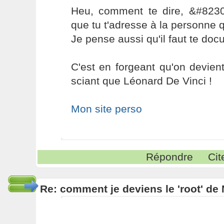
Heu, comment te dire, &#8230;
que tu t'adresse à la personne qu
Je pense aussi qu'il faut te do
C'est en forgeant qu'on devient
sciant que Léonard De Vinci !
Mon site perso
Répondre
Cit
Re: comment je deviens le 'root' de