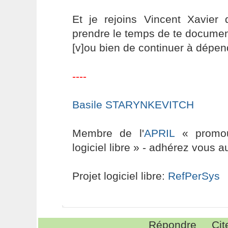
Et je rejoins Vincent Xavier
prendre le temps de te documen
[v]ou bien de continuer à dépen
----
Basile STARYNKEVITCH
Membre de l'
APRIL
« promouv
logiciel libre » - adhérez vous a
Projet logiciel libre:
RefPerSys
Répondre
Cit