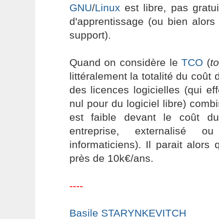
GNU
/
Linux
est libre, pas gratui
d'apprentissage (ou bien alors
support).
Quand on considère le
TCO
(
t
littéralement la totalité du coût
des licences logicielles (qui ef
nul pour du logiciel libre) comb
est faible devant le coût d
entreprise, externalisé 
informaticiens). Il parait alo
près de 10k€/ans.
----
Basile STARYNKEVITCH