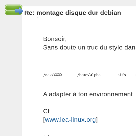
Re: montage disque dur debian
Bonsoir,
Sans doute un truc du style dans
/dev/XXXX       /home/alpha        ntfs    
A adapter à ton environnement
Cf
[
www.lea-linux.org
]