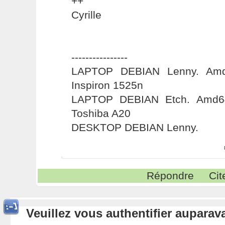
++
Cyrille
----------------
LAPTOP DEBIAN Lenny. Amd6
Inspiron 1525n
LAPTOP DEBIAN Etch. Amd64
Toshiba A20
DESKTOP DEBIAN Lenny.
Répondre
Cit
Veuillez vous authentifier aupara