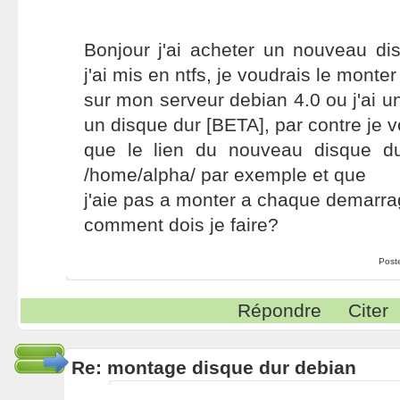
Bonjour j'ai acheter un nouveau di
j'ai mis en ntfs, je voudrais le monter
sur mon serveur debian 4.0 ou j'ai un 
un disque dur [BETA], par contre je v
que le lien du nouveau disque du
/home/alpha/ par exemple et que
j'aie pas a monter a chaque demarra
comment dois je faire?
Post
Répondre
Citer
Re: montage disque dur debian