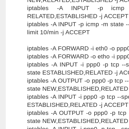
iptables -A INPUT -p icmp 
RELATED,ESTABLISHED -j ACCEPT
iptables -A INPUT -p icmp -m state -
limit 10/min -j ACCEPT
iptables -A FORWARD -i eth0 -o ppp
iptables -A FORWARD -o etho -i ppp
iptables -A INPUT -i ppp0 -p tcp --
state ESTABLISHED,RELATED -j A
iptables -A OUTPUT -o ppp0 -p tcp --
state NEW,ESTABLISHED,RELATED 
iptables -A INPUT -i ppp0 -p tcp --spo
ESTABLISHED,RELATED -j ACCEPT
iptables -A OUTPUT -o ppp0 -p tcp -
state NEW,ESTABLISHED,RELATED 
iptables -A INPUT -i ppp0 -p tcp --spo