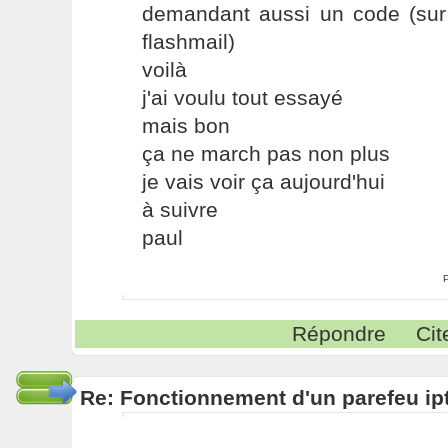
demandant aussi un code (sur 
flashmail)
voilà
j'ai voulu tout essayé
mais bon
ça ne march pas non plus
je vais voir ça aujourd'hui
à suivre
paul
Répondre
Cit
Re: Fonctionnement d'un parefeu ip