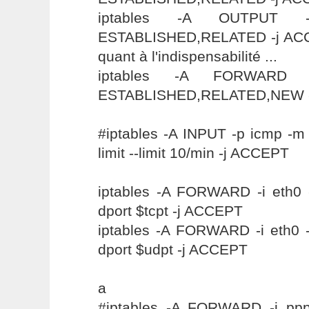
iptables -A OUTPUT -
ESTABLISHED,RELATED -j ACCE
quant à l'indispensabilité ...
iptables -A FORWARD -
ESTABLISHED,RELATED,NEW 
#iptables -A INPUT -p icmp -m
limit --limit 10/min -j ACCEPT
iptables -A FORWARD -i eth0 -
dport $tcpt -j ACCEPT
iptables -A FORWARD -i eth0 -
dport $udpt -j ACCEPT
a
#iptables -A FORWARD -i ppp