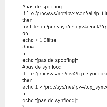
#pas de spoofing
if [ -e /proc/sys/net/ipv4/conf/all/ip_filt
then
for filtre in /proc/sys/net/ipv4/conf/*/rp
do
echo > 1 $filtre
done
fi
echo "[pas de spoofing]"
#pas de synflood
if [ -e /proc/sys/net/ipv4/tcp_syncooki
then
echo 1 > /proc/sys/net/ipv4/tcp_sync
fi
echo "[pas de synflood]"
}