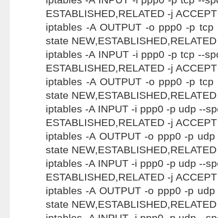
ESTABLISHED,RELATED -j ACCEPT
iptables -A OUTPUT -o ppp0 -p tcp -
state NEW,ESTABLISHED,RELATED 
iptables -A INPUT -i ppp0 -p tcp --spo
ESTABLISHED,RELATED -j ACCEPT
iptables -A OUTPUT -o ppp0 -p tcp -
state NEW,ESTABLISHED,RELATED 
iptables -A INPUT -i ppp0 -p udp --spo
ESTABLISHED,RELATED -j ACCEPT
iptables -A OUTPUT -o ppp0 -p udp -
state NEW,ESTABLISHED,RELATED 
iptables -A INPUT -i ppp0 -p udp --spo
ESTABLISHED,RELATED -j ACCEPT
iptables -A OUTPUT -o ppp0 -p udp -
state NEW,ESTABLISHED,RELATED 
iptables -A INPUT -i ppp0 -p udp --spo