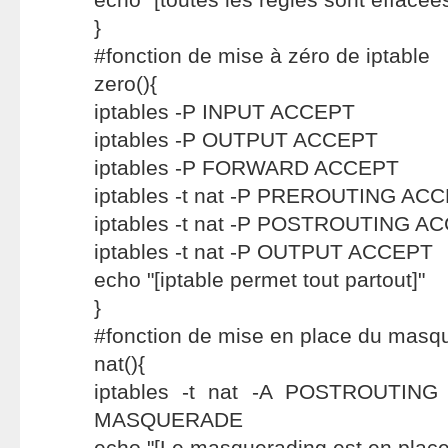
}
#fonction de mise à zéro de iptable
zero(){
iptables -P INPUT ACCEPT
iptables -P OUTPUT ACCEPT
iptables -P FORWARD ACCEPT
iptables -t nat -P PREROUTING AC
iptables -t nat -P POSTROUTING A
iptables -t nat -P OUTPUT ACCEPT
echo "[iptable permet tout partout]"
}
#fonction de mise en place du masq
nat(){
iptables -t nat -A POSTROUTING -
MASQUERADE
echo "[Le masquerading est en place