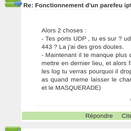
Re: Fonctionnement d'un parefeu ip
Alors 2 choses :
- Tes ports UDP , tu es sur ? u
443 ? La j'ai des gros doutes.
- Maintenant il te manque plus
mettre en dernier lieu, et alors 
les log tu verras pourquoi il dr
as quand meme laisser le ch
et le MASQUERADE)
Répondre
Cit