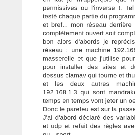
permissives ou l'inverse !. Tel
testé chaque partie du progra
et bref... mon réseau derrière 
complètement ouvert soit compl
bon alors d'abords je repré
réseau : une machine 192.16
masserelle et que j'utilise pour
pour installer des sites et d
dessus clamav qui tourne et thu
et les deux autres machin
192.168.1.3 qui sont mandrak
temps en temps vont jeter un oei
Donc le parefeu est sur la passe
J'ai d'abord déclaré des variab
et udp et refait des règles ave
ou --sport.