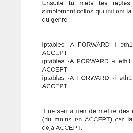
Ensuite tu mets tes regles 
simplement celles qui initient l
du genre :
iptables -A FORWARD -i eth1 
ACCEPT
iptables -A FORWARD -i eth1 -
ACCEPT
iptables -A FORWARD -i eth1 
ACCEPT
....
Il ne sert a rien de mettre de
(du moins en ACCEPT) car la 
deja ACCEPT.