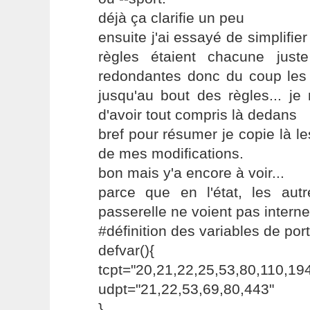
déjà ça clarifie un peu
ensuite j'ai essayé de simplifie
règles étaient chacune just
redondantes donc du coup les
jusqu'au bout des règles... je
d'avoir tout compris là dedans
bref pour résumer je copie là l
de mes modifications.
bon mais y'a encore à voir...
parce que en l'état, les au
passerelle ne voient pas interne
#définition des variables de por
defvar(){
tcpt="20,21,22,25,53,80,110,19
udpt="21,22,53,69,80,443"
}