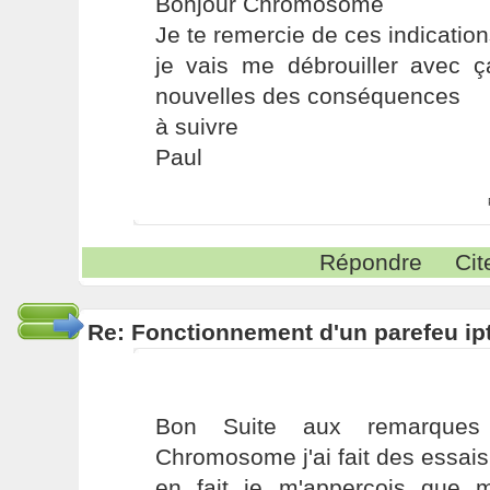
Bonjour Chromosome
Je te remercie de ces indicatio
je vais me débrouiller avec ç
nouvelles des conséquences
à suivre
Paul
Répondre
Cit
Re: Fonctionnement d'un parefeu ip
Bon Suite aux remarques 
Chromosome j'ai fait des essais
en fait je m'apperçois que 