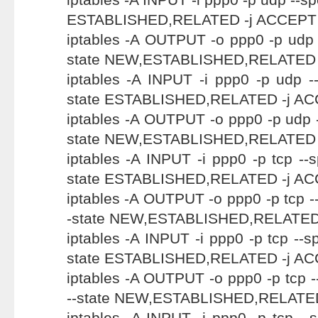
ESTABLISHED,RELATED -j ACCEPT
iptables -A OUTPUT -o ppp0 -p udp -
state NEW,ESTABLISHED,RELATED 
iptables -A INPUT -i ppp0 -p udp --s
state ESTABLISHED,RELATED -j A
iptables -A OUTPUT -o ppp0 -p udp --
state NEW,ESTABLISHED,RELATED 
iptables -A INPUT -i ppp0 -p tcp --s
state ESTABLISHED,RELATED -j A
iptables -A OUTPUT -o ppp0 -p tcp --
-state NEW,ESTABLISHED,RELATED
iptables -A INPUT -i ppp0 -p tcp --s
state ESTABLISHED,RELATED -j A
iptables -A OUTPUT -o ppp0 -p tcp -
--state NEW,ESTABLISHED,RELATE
iptables -A INPUT -i ppp0 -p tcp --s