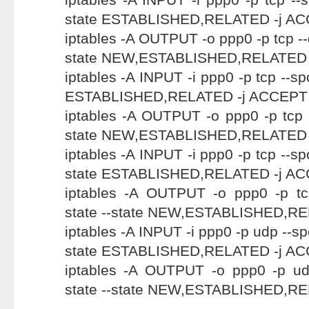
state ESTABLISHED,RELATED -j A
iptables -A OUTPUT -o ppp0 -p tcp --
state NEW,ESTABLISHED,RELATED 
iptables -A INPUT -i ppp0 -p tcp --spo
ESTABLISHED,RELATED -j ACCEPT
iptables -A OUTPUT -o ppp0 -p tcp --
state NEW,ESTABLISHED,RELATED 
iptables -A INPUT -i ppp0 -p tcp --sp
state ESTABLISHED,RELATED -j A
iptables -A OUTPUT -o ppp0 -p tc
state --state NEW,ESTABLISHED,R
iptables -A INPUT -i ppp0 -p udp --sp
state ESTABLISHED,RELATED -j A
iptables -A OUTPUT -o ppp0 -p ud
state --state NEW,ESTABLISHED,R