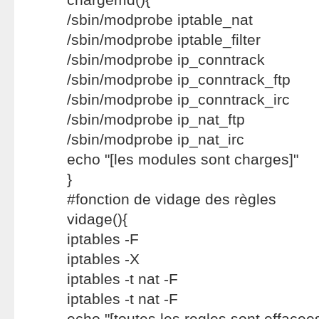
/sbin/modprobe iptable_nat
/sbin/modprobe iptable_filter
/sbin/modprobe ip_conntrack
/sbin/modprobe ip_conntrack_ftp
/sbin/modprobe ip_conntrack_irc
/sbin/modprobe ip_nat_ftp
/sbin/modprobe ip_nat_irc
echo "[les modules sont charges]"
}
#fonction de vidage des règles
vidage(){
iptables -F
iptables -X
iptables -t nat -F
iptables -t nat -F
echo "[toutes les regles sont effacees