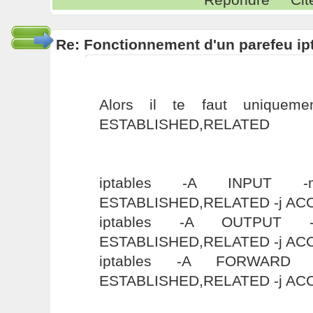
Re: Fonctionnement d'un parefeu ip
Alors il te faut uniqueme
ESTABLISHED,RELATED
iptables -A INPUT -m
ESTABLISHED,RELATED -j AC
iptables -A OUTPUT -
ESTABLISHED,RELATED -j AC
iptables -A FORWARD -
ESTABLISHED,RELATED -j AC