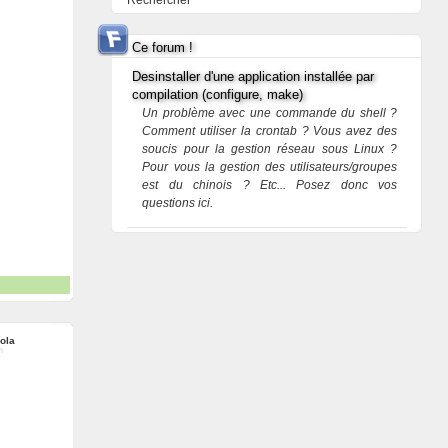
Rechercher
Ce forum !
Desinstaller d'une application installée par
compilation (configure, make)
Un problème avec une commande du shell ?
Comment utiliser la crontab ? Vous avez des
soucis pour la gestion réseau sous Linux ?
Pour vous la gestion des utilisateurs/groupes
est du chinois ? Etc... Posez donc vos
questions ici.
ola