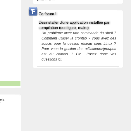
Rechercher
Ce forum !
Desinstaller d'une application installée par
compilation (configure, make)
Un problème avec une commande du shell ?
Comment utiliser la crontab ? Vous avez des
soucis pour la gestion réseau sous Linux ?
Pour vous la gestion des utilisateurs/groupes
est du chinois ? Etc... Posez donc vos
questions ici.
ola